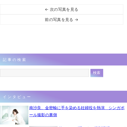
← 次の写真を見る
前の写真を見る →
記事の検索
インタビュー
南沙良、金密輸に手を染める妊婦役を熱演 シンガポ
ール撮影の裏側