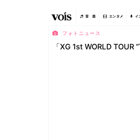
音 楽
エンタメ
イ
フォトニュース
「XG 1st WORLD TOUR “