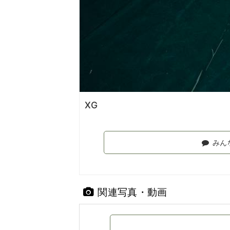
XG
みん
関連写真・動画