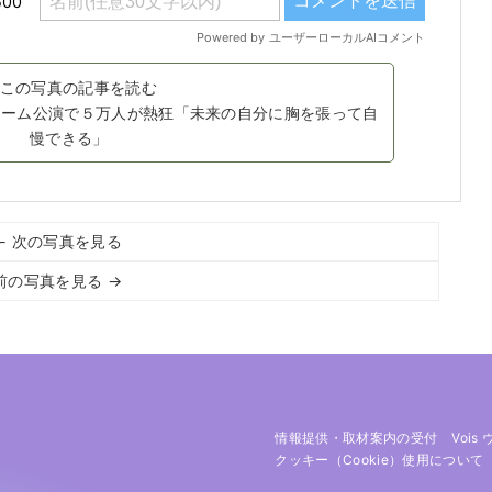
この写真の記事を読む
ドーム公演で５万人が熱狂「未来の自分に胸を張って自
慢できる」
← 次の写真を見る
前の写真を見る →
情報提供・取材案内の受付
Vois
クッキー（cookie）使用について