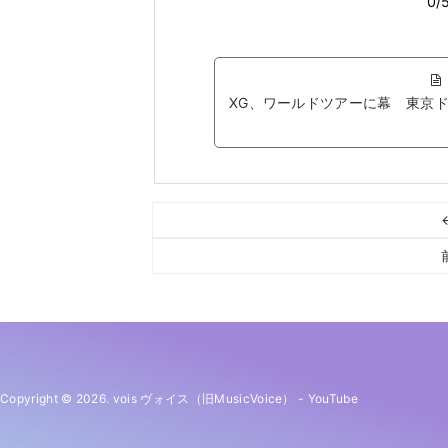
XG、ワールドツアーに幕 東京
Copyright © 2026. vois ヴォイス（旧MusicVoice）
-
YouTube