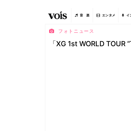
音 楽
エンタメ
イ
フォトニュース
「XG 1st WORLD TOUR “