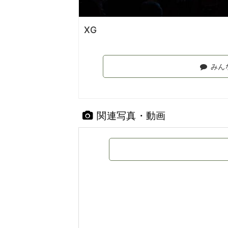
XG
みん
関連写真・動画