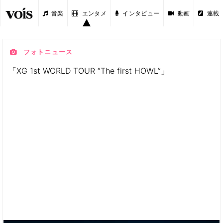
音楽
エンタメ
インタビュー
動画
連載
フォトニュース
「XG 1st WORLD TOUR “The first HOWL”」