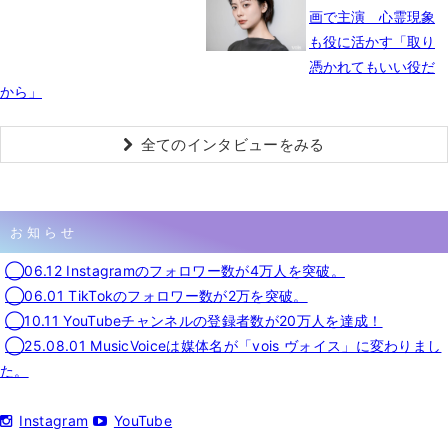
画で主演 心霊現象
も役に活かす「取り
憑かれてもいい役だ
から」
全てのインタビューをみる
お知らせ
◯06.12 Instagramのフォロワー数が4万人を突破。
◯06.01 TikTokのフォロワー数が2万を突破。
◯10.11 YouTubeチャンネルの登録者数が20万人を達成！
◯25.08.01 MusicVoiceは媒体名が「vois ヴォイス」に変わりまし
た。
Instagram
YouTube