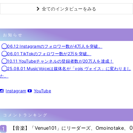
全てのインタビューをみる
お知らせ
◯06.12 Instagramのフォロワー数が4万人を突破。
◯06.01 TikTokのフォロワー数が2万を突破。
◯10.11 YouTubeチャンネルの登録者数が20万人を達成！
◯25.08.01 MusicVoiceは媒体名が「vois ヴォイス」に変わりまし
た。
Instagram
YouTube
コメントランキング
0
【音楽】「Venue101」にリーダーズ、Omoinotake、
1