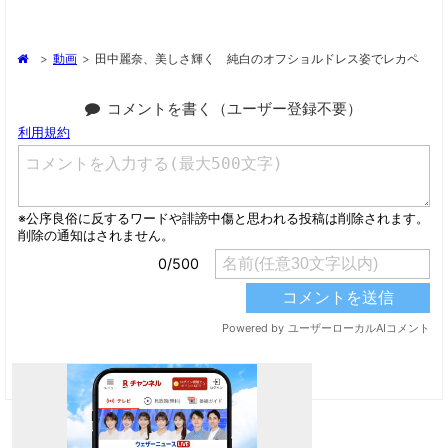
>
動画
>
田中麗奈、美しさ輝く 純白のオフショルドレス姿でレカペ
コメントを書く（ユーザー登録不要）