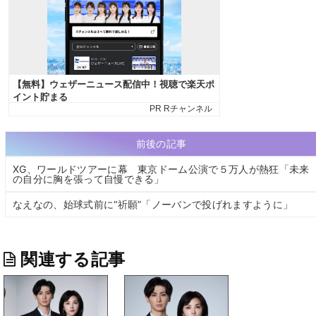
前後の記事
XG、ワールドツアーに幕 東京ドーム公演で５万人が熱狂「未来
の自分に胸を張って自慢できる」
なえなの、始球式前に“祈願”「ノーバンで投げれますように」
関連する記事