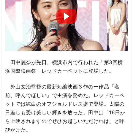
田中麗奈が先日、横浜市内で行われた「第3回横
浜国際映画祭」レッドカーペットに登場した。
外山文治監督の最新短編映画３作の一作品『名
前、呼んでほしい』で主演を務めた。レッドカーペ
ットでは純白のオフショルドレス姿で登場。太陽の
日差しも受け美しい輝きを放った。田中は「16日か
ら上映されますのでぜひお越しいただければ」と呼
びかけた。