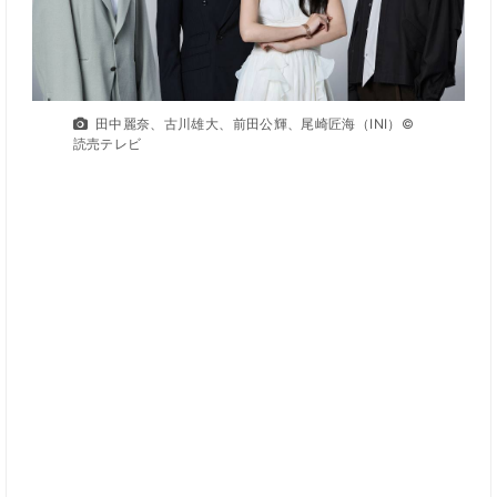
田中麗奈、古川雄大、前田公輝、尾崎匠海（INI）©
読売テレビ