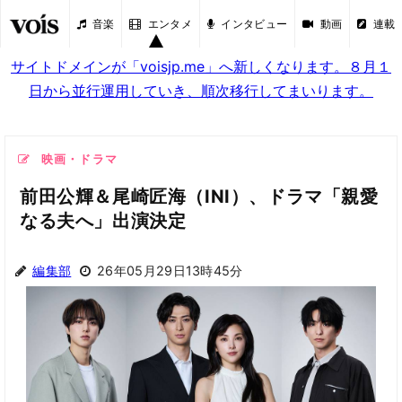
音楽
エンタメ
インタビュー
動画
連載
サイトドメインが「voisjp.me」へ新しくなります。８月１
日から並行運用していき、順次移行してまいります。
映画・ドラマ
前田公輝＆尾崎匠海（INI）、ドラマ「親愛
なる夫へ」出演決定
編集部
26年05月29日13時45分