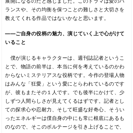
展開になるのだと感じました。このドラマは愛のバ
ランスや、その均衡を保つことの難しさと大切さを
教えてくれる作品ではないかなと思います。
――ご自身の役柄の魅力、演じていく上で心がけて
いること
僕が演じるキャラクターは、週刊誌記者というこ
とで、物語の前半は、本当に何を考えているのかわ
からないミステリアスな役柄です。今作の登場人物
はみんな「狂愛」という愛にとらわれているのです
が、彼もまたその１人です。でも後半にかけて、少
しずつ人間らしさが見えてくるはずです。記者とし
ての探求心や忍耐力、そして旺盛な好奇心、そうい
ったエネルギーは僕自身の中にも常に根底にあるも
のなので、そこのボルテージを引き上げることで、