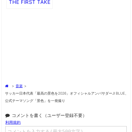
THE FIRST TAKE
>
音楽
>
サッカー日本代表「最高の景色を2026」オフィシャルアンバサダーJI BLUE、
公式テーマソング「景色」を一発撮り
コメントを書く（ユーザー登録不要）