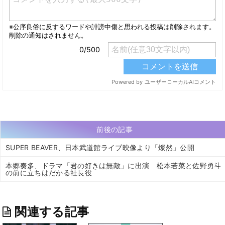
前後の記事
SUPER BEAVER、日本武道館ライブ映像より「燦然」公開
本郷奏多、ドラマ「君の好きは無敵」に出演 松本若菜と佐野勇斗
の前に立ちはだかる社長役
関連する記事