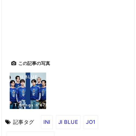
この記事の写真
記事タグ
INI
JI BLUE
JO1