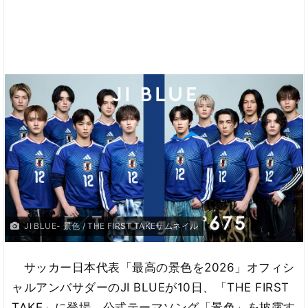
JI BLUE- 景色 / THE FIRST TAKEサムネイル
サッカー日本代表「最高の景色を2026」オフィシ
ャルアンバサダーのJI BLUEが10日、「THE FIRST
TAKE」に登場。公式テーマソング「景色」を披露す