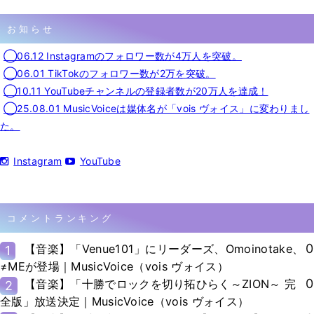
お知らせ
◯06.12 Instagramのフォロワー数が4万人を突破。
◯06.01 TikTokのフォロワー数が2万を突破。
◯10.11 YouTubeチャンネルの登録者数が20万人を達成！
◯25.08.01 MusicVoiceは媒体名が「vois ヴォイス」に変わりまし
た。
Instagram
YouTube
コメントランキング
0
【音楽】「Venue101」にリーダーズ、Omoinotake、
1
≠MEが登場｜MusicVoice（vois ヴォイス）
0
【音楽】「十勝でロックを切り拓ひらく～ZION～ 完
2
全版」放送決定｜MusicVoice（vois ヴォイス）