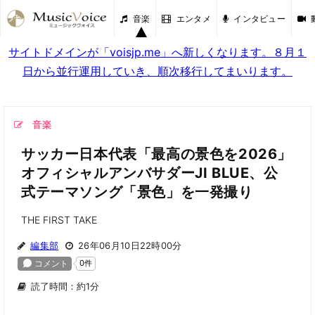
音楽
エンタメ
インタビュー
サイトドメインが「voisjp.me」へ新しくなります。８月１
日から並行運用していき、順次移行してまいります。
音楽
サッカー日本代表「最高の景色を2026」
オフィシャルアンバサダーJI BLUE、公
式テーマソング「景色」を一発撮り
THE FIRST TAKE
編集部
26年06月10日22時00分
読了時間：約1分