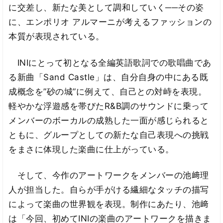
に交差し、新たな美として調和していく──その姿
に、エンポリオ アルマーニが考えるファッションの
本質が表現されている。
INIにとって初となる全編英語歌詞での歌唱曲であ
る新曲「Sand Castle」は、自分自身の中にある既
成概念を”砂の城”に例えて、自己との対峙を表現。
軽やかな浮遊感を帯びたR&B調のサウンドに乗って
メンバーのボーカルの成熟した一面が感じられると
ともに、グループとしての新たな自己表現への挑戦
をまさに体現した楽曲に仕上がっている。
そして、今作のアートワークをメンバーの池﨑理
人が担当した。自らが手がける繊細なタッチの描写
によって楽曲の世界観を表現。制作にあたり、池﨑
は「今回、初めてINIの楽曲のアートワークを描きま