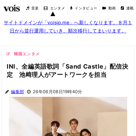
音楽
エンタメ
インタビュー
動画
連載
サイトドメインが「voisjp.me」へ新しくなります。８月１
日から並行運用していき、順次移行してまいります。
韓国エンタメ
INI、全編英語歌詞「Sand Castle」配信決
定 池﨑理人がアートワークを担当
編集部
26年06月08日19時40分