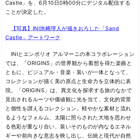
Castle」を、6月10日0時00分にデジタル配信する
ことが決定した。
【写真】INI池﨑理人が描きおろした「Sand
Castle」アートワーク
INIとエンポリオ アルマーニの本コラボレーション
では、「ORIGINS」の世界観から着想を得た楽曲と
ともに、ビジュアル・音楽・装いが一体となって、
コレクションが描く美の原点と生命力を立体的に表
現。「ORIGINS」は、異文化を探求する旅のなかで
見出されるルーツや価値観に光を当て、文化的背景
と個性を讃えるコレクション。軽やかな素材と流れ
るようなフォルム、太陽に照らされた大地を思わせ
る色彩が重なり合い、装いそのものが内なるエネル
ギーや前向きな意志を映し出し、伝統と現代が自然