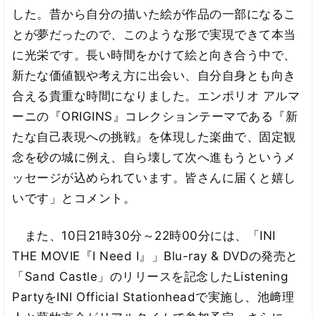
した。昔から自分の描いた絵が作品の一部になるこ
とが夢だったので、このような形で実現できて本当
に光栄です。長い時間をかけて絵と向き合う中で、
新たな価値観や考え方に出会い、自分自身とも向き
合える貴重な時間になりました。エンポリオ アルマ
ーニの『ORIGINS』コレクションテーマである『新
たな自己表現への挑戦』を体現した楽曲で、固定観
念を砂の城に例え、自ら壊して次へ進もうというメ
ッセージが込められています。皆さんに届くと嬉し
いです」とコメント。
また、10日21時30分～22時00分には、「INI
THE MOVIE『I Need I』」Blu-ray & DVDの発売と
「Sand Castle」のリリースを記念したListening
PartyをINI Official Stationheadで実施し、池﨑理