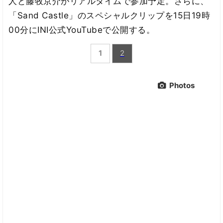
人と藤牧京介がリアルタイムで参加予定。さらに、
「Sand Castle」のスペシャルクリップを15日19時
00分にINI公式YouTubeで公開する。
1
2
Photos