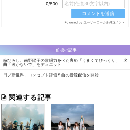
前後の記事
舘ひろし、南野陽子の歌唱力をべた褒め「うまくてびっくり」 名
曲「泣かないで」をデュエット
日プ新世界、コンセプト評価５曲の音源配信を開始
関連する記事