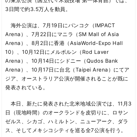
の東京公演（国立代々木競技場 第一体育館）では、
3日間で約3.5万人を動員。
海外公演は、7月19日にバンコク（IMPACT
Arena）、7月22日にマニラ（SM Mall of Asia
Arena）、8月2日に香港（AsiaWorld-Expo Hall
10）、10月12日にメルボルン（Rod Laver
Arena）、10月14日にシドニー（Qudos Bank
Arena）、10月17日に台北（Taipei Arena）にてア
ジア、オーストラリア公演が開催されることが既に
発表されている。
本日、新たに発表された北米地域公演では、11月3
日（現地時間）のオークランドを皮切りに、ロサン
ゼルス、シカゴ、ハミルトン、ニューアーク、ダラ
ス、そしてメキシコシティを巡る全7公演を行う。