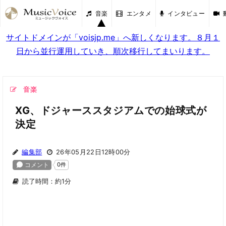
音楽
エンタメ
インタビュー
サイトドメインが「voisjp.me」へ新しくなります。８月１
日から並行運用していき、順次移行してまいります。
音楽
XG、ドジャーススタジアムでの始球式が
決定
編集部
26年05月22日12時00分
読了時間：約1分