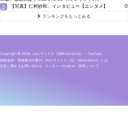
0
【写真】仁村紗和、インタビュー【エンタメ】
5
ランキングをもっとみる
Copyright © 2026. vois ヴォイス（旧MusicVoice）
-
YouTube
情報提供・取材案内の受付
Vois ヴォイス（旧・MusicVoice）とは
広告に関するお問い合わせ
クッキー（cookie）使用について
-