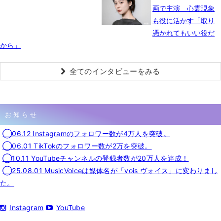
画で主演 心霊現象
も役に活かす「取り
憑かれてもいい役だ
から」
全てのインタビューをみる
お知らせ
◯06.12 Instagramのフォロワー数が4万人を突破。
◯06.01 TikTokのフォロワー数が2万を突破。
◯10.11 YouTubeチャンネルの登録者数が20万人を達成！
◯25.08.01 MusicVoiceは媒体名が「vois ヴォイス」に変わりまし
た。
Instagram
YouTube