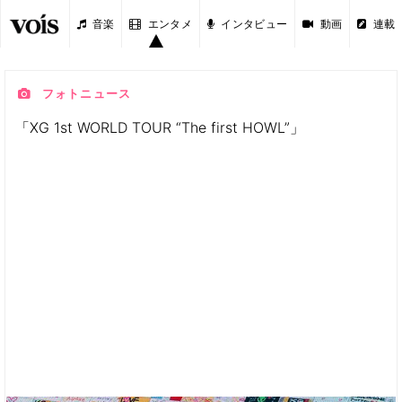
音楽
エンタメ
インタビュー
動画
連載
フォトニュース
「XG 1st WORLD TOUR “The first HOWL”」