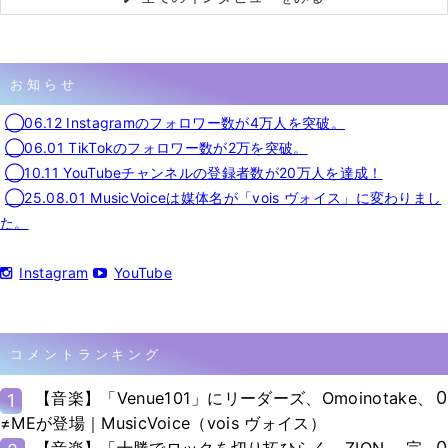
お知らせ
◯06.12 Instagramのフォロワー数が4万人を突破。
◯06.01 TikTokのフォロワー数が2万を突破。
◯10.11 YouTubeチャンネルの登録者数が20万人を達成！
◯25.08.01 MusicVoiceは媒体名が「vois ヴォイス」に変わりまし
た。
Instagram
YouTube
コメントランキング
0
【音楽】「Venue101」にリーダーズ、Omoinotake、
1
≠MEが登場｜MusicVoice（vois ヴォイス）
0