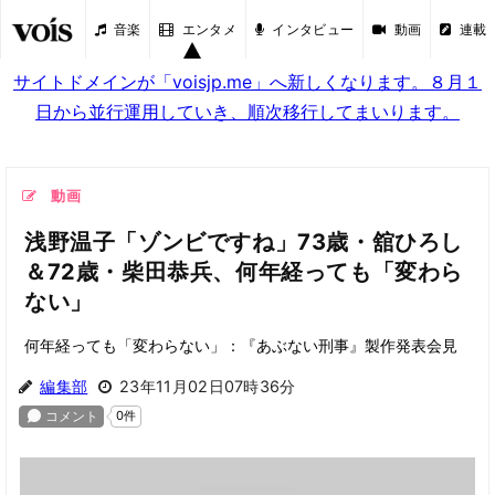
音楽
エンタメ
インタビュー
動画
連載
サイトドメインが「voisjp.me」へ新しくなります。８月１
日から並行運用していき、順次移行してまいります。
動画
浅野温子「ゾンビですね」73歳・舘ひろし
＆72歳・柴田恭兵、何年経っても「変わら
ない」
何年経っても「変わらない」：『あぶない刑事』製作発表会見
編集部
23年11月02日07時36分