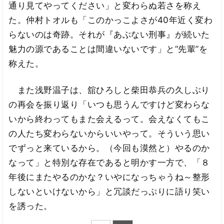
通り見てやってください」と変わらぬ若さを称え
た。仲村トオルも「このかっこよさが40年近く変わ
らないのは奇跡。それが『あぶない刑事』が続いた
魅力の源であることは間違いないです」と“先輩”を
称えた。
また浅野温子は、舘ひろしと柴田恭兵の久しぶり
の再会を振り返り「いつも思うんですけど変わらな
いから終わってもまた会えるって。会えなくてもこ
の人たち変わらないからいいやって。そういう思い
でずっと来ているから。（今回も漠然と）やるのか
なって」と特別な存在であると明かす一方で、「８
年後にまたやるのかな？いやになっちゃうね～整形
しないといけないから」と冗談だっぷりに語り笑い
を誘った。