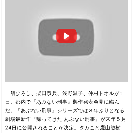
舘ひろし、柴田恭兵、浅野温子、仲村トオルが１
日、都内で『あぶない刑事』製作発表会見に臨ん
だ。『あぶない刑事』シリーズでは８年ぶりとなる
劇場最新作『帰ってきた あぶない刑事』が来年５月
24日に公開されることが決定。タカこと鷹山敏樹