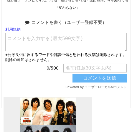
浅野温子「ゾンビですね」73歳・舘ひろし＆72歳・柴田恭兵、何年経っても
「変わらない」
コメントを書く（ユーザー登録不要）