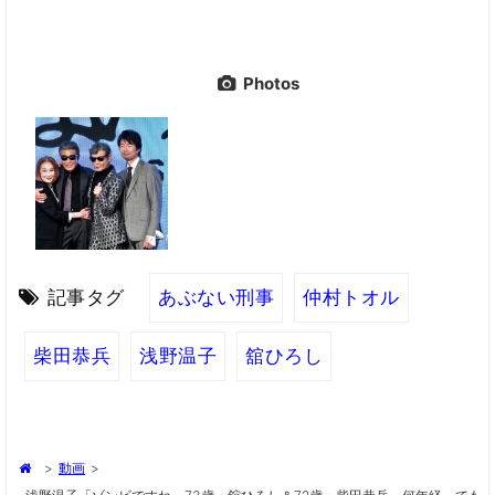
Photos
記事タグ
あぶない刑事
仲村トオル
柴田恭兵
浅野温子
舘ひろし
>
動画
>