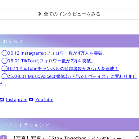
全てのインタビューをみる
お知らせ
◯06.12 Instagramのフォロワー数が4万人を突破。
◯06.01 TikTokのフォロワー数が2万を突破。
◯10.11 YouTubeチャンネルの登録者数が20万人を達成！
◯25.08.01 MusicVoiceは媒体名が「vois ヴォイス」に変わりまし
た。
Instagram
YouTube
コメントランキング
0
【写真】写真・「Stay Together」インタビュー