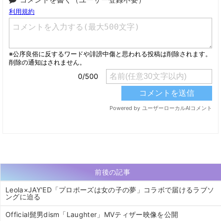
前後の記事
Leola×JAY'ED「プロポーズは女の子の夢」コラボで届けるラブソ
ングに迫る
Official髭男dism「Laughter」MVティザー映像を公開