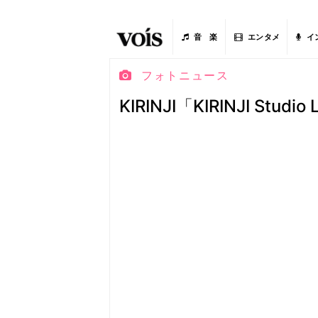
音 楽
エンタメ
イ
フォトニュース
KIRINJI「KIRINJI Stud