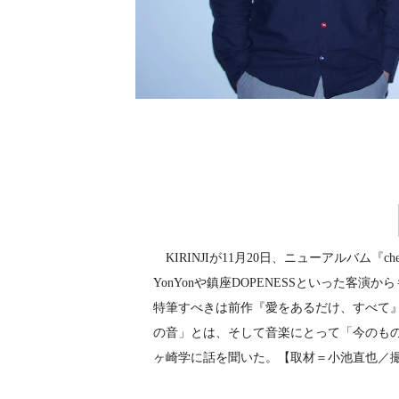
KIRINJIが11月20日、ニューアルバム『
YonYonや鎮座DOPENESSといった
特筆すべきは前作『愛をあるだけ、すべて
の音」とは、そして音楽にとって「今のもの、
ヶ崎学に話を聞いた。【取材＝小池直也／