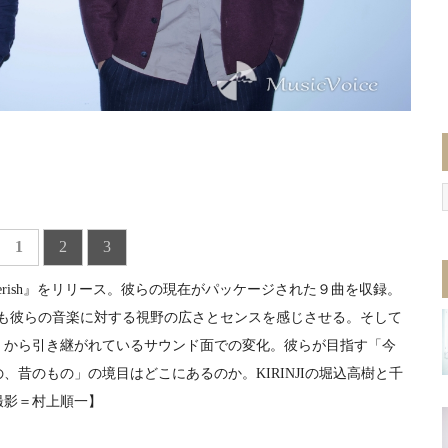
1
2
3
cherish』をリリース。彼らの現在がパッケージされた９曲を収録。
客演からも彼らの音楽に対する視野の広さとセンスを感じさせる。そして
』から引き継がれているサウンド面での変化。彼らが目指す「今
昔のもの」の境目はどこにあるのか。KIRINJIの堀込高樹と千
撮影＝村上順一】