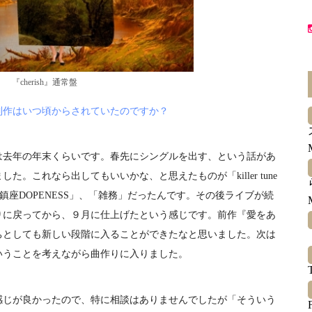
『cherish』通常盤
制作はいつ頃からされていたのですか？
は去年の年末くらいです。春先にシングルを出す、という話があ
。これなら出してもいいかな、と思えたものが「killer tune
 Eyes feat. 鎮座DOPENESS」、「雑務」だったんです。その後ライブが続
りに戻ってから、９月に仕上げたという感じです。前作『愛をあ
ちとしても新しい段階に入ることができたなと思いました。次は
いうことを考えながら曲作りに入りました。
感じが良かったので、特に相談はありませんでしたが「そういう