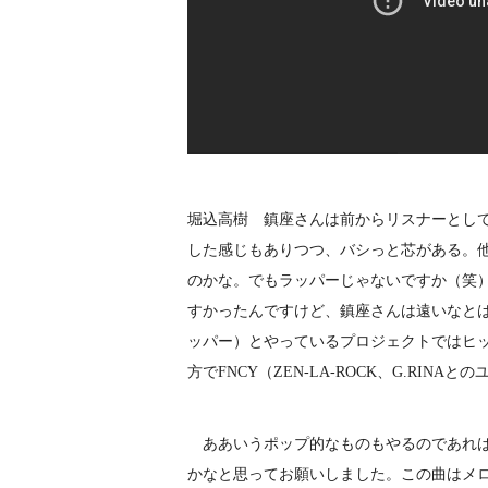
堀込高樹 鎮座さんは前からリスナーとし
した感じもありつつ、バシっと芯がある。
のかな。でもラッパーじゃないですか（笑）
すかったんですけど、鎮座さんは遠いなとは思
ッパー）とやっているプロジェクトではヒ
方でFNCY（ZEN-LA-ROCK、G.RIN
ああいうポップ的なものもやるのであれば、
かなと思ってお願いしました。この曲はメ