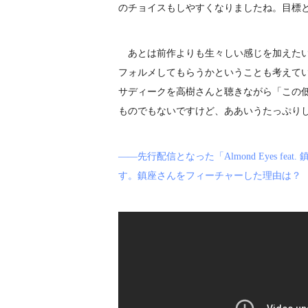
のチョイスもしやすくなりましたね。目標
あとは前作よりも生々しい感じを加えたい
フォルメしてもらうかということも考えて
サディークを高樹さんと聴きながら「この
ものでもないですけど、ああいうたっぷり
――先行配信となった「Almond Eyes fe
す。鎮座さんをフィーチャーした理由は？