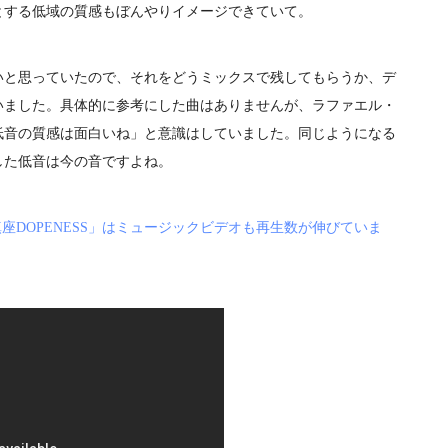
とする低域の質感もぼんやりイメージできていて。
と思っていたので、それをどうミックスで残してもらうか、デ
いました。具体的に参考にした曲はありませんが、ラファエル・
低音の質感は面白いね」と意識はしていました。同じようになる
した低音は今の音ですよね。
at. 鎮座DOPENESS」はミュージックビデオも再生数が伸びていま