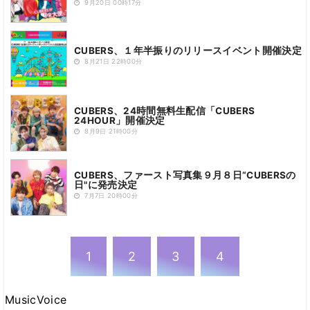
9月20日 00時17分
CUBERS、１年半振りのリリースイベント開催決定
8月21日 22時00分
CUBERS、24時間無料生配信「CUBERS
24HOUR」開催決定
8月9日 21時00分
CUBERS、ファースト写真集９月８日“CUBERSの
日"に発売決定
7月7日 20時00分
1
2
3
4
MusicVoice