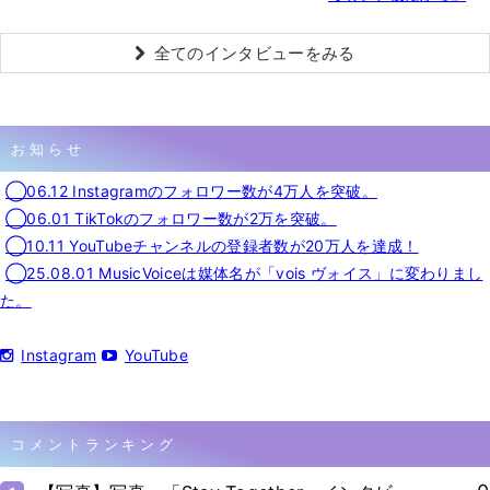
全てのインタビューをみる
お知らせ
◯06.12 Instagramのフォロワー数が4万人を突破。
◯06.01 TikTokのフォロワー数が2万を突破。
◯10.11 YouTubeチャンネルの登録者数が20万人を達成！
◯25.08.01 MusicVoiceは媒体名が「vois ヴォイス」に変わりまし
た。
Instagram
YouTube
コメントランキング