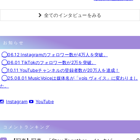
全てのインタビューをみる
お知らせ
◯06.12 Instagramのフォロワー数が4万人を突破。
◯06.01 TikTokのフォロワー数が2万を突破。
◯10.11 YouTubeチャンネルの登録者数が20万人を達成！
◯25.08.01 MusicVoiceは媒体名が「vois ヴォイス」に変わりまし
た。
Instagram
YouTube
コメントランキング