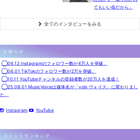
てもいい役だから」
全てのインタビューをみる
お知らせ
◯06.12 Instagramのフォロワー数が4万人を突破。
◯06.01 TikTokのフォロワー数が2万を突破。
◯10.11 YouTubeチャンネルの登録者数が20万人を達成！
◯25.08.01 MusicVoiceは媒体名が「vois ヴォイス」に変わりまし
た。
Instagram
YouTube
コメントランキング