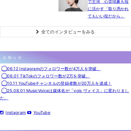
で主演 心霊現象も役
に活かす「取り憑かれ
てもいい役だから」
全てのインタビューをみる
お知らせ
◯06.12 Instagramのフォロワー数が4万人を突破。
◯06.01 TikTokのフォロワー数が2万を突破。
◯10.11 YouTubeチャンネルの登録者数が20万人を達成！
◯25.08.01 MusicVoiceは媒体名が「vois ヴォイス」に変わりまし
た。
Instagram
YouTube