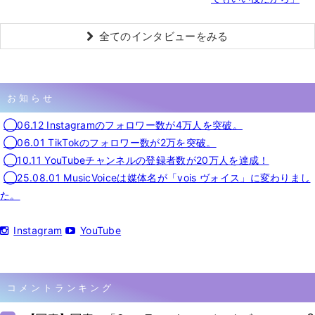
全てのインタビューをみる
お知らせ
◯06.12 Instagramのフォロワー数が4万人を突破。
◯06.01 TikTokのフォロワー数が2万を突破。
◯10.11 YouTubeチャンネルの登録者数が20万人を達成！
◯25.08.01 MusicVoiceは媒体名が「vois ヴォイス」に変わりまし
た。
Instagram
YouTube
コメントランキング