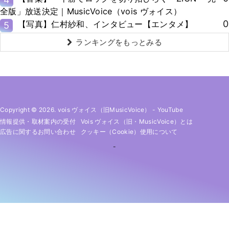
全版」放送決定｜MusicVoice（vois ヴォイス）
0
【写真】仁村紗和、インタビュー【エンタメ】
5
ランキングをもっとみる
Copyright © 2026. vois ヴォイス（旧MusicVoice）
-
YouTube
情報提供・取材案内の受付
Vois ヴォイス（旧・MusicVoice）とは
広告に関するお問い合わせ
クッキー（cookie）使用について
-