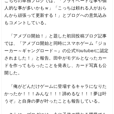
こちらの単独ブログでは、「プライベートな事や個
人的な事が多いかもｗ」「こっちは頼れる人がおら
んから頑張って更新する！」とブログへの意気込み
もコメントしている。
「アメブロ開始！」と題した初回投稿ブログ記事
では、「アメブロ開始と同時にスマホゲーム『ジョ
ーカー～ギャングロード～』の公式Youtuberに認定
されました！」と報告。田中がモデルとなったカー
ドを作ってもらったことを発表し、カード写真も公
開した。
「俺がどんだけゲームに登場するキャラになりた
かったか！！！みんな！！！諦めるな！！！夢は叶
うぞ」と自身の夢が叶ったことも報告している。