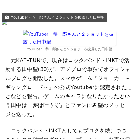
YouTuber・恭一郎さんと２ショットを披露した田中聖
YouTuber・恭一郎さんと２ショットを披露した田中聖
元KAT-TUNで、現在はロックバンド・INKTで活
動する田中聖(30)が、アメブロで単独でオフィシャ
ルブログを開設した。スマホゲーム『ジョーカー～
ギャングロード～』の公式Youtuberに認定されたこ
となどを報告。ゲームのキャラになりたかったとい
う田中は「夢は叶うぞ」とファンに希望のメッセー
ジを送った。
ロックバンド・INKTとしてもブログを続けつつ、