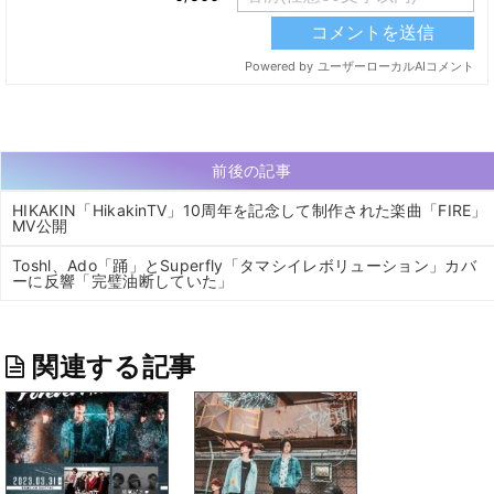
前後の記事
HIKAKIN「HikakinTV」10周年を記念して制作された楽曲「FIRE」
MV公開
Toshl、Ado「踊」とSuperfly「タマシイレボリューション」カバ
ーに反響「完璧油断していた」
関連する記事