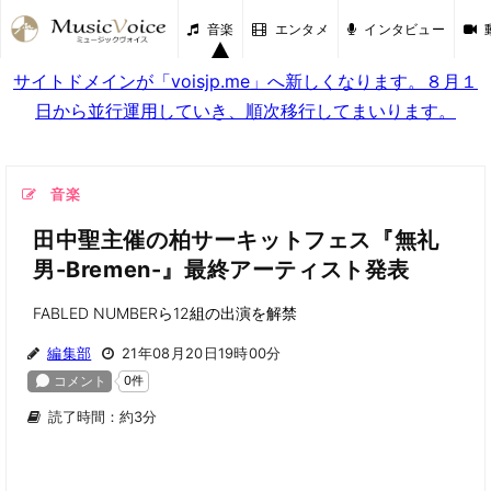
音楽
エンタメ
インタビュー
サイトドメインが「voisjp.me」へ新しくなります。８月１
日から並行運用していき、順次移行してまいります。
音楽
田中聖主催の柏サーキットフェス『無礼
男-Bremen-』最終アーティスト発表
FABLED NUMBERら12組の出演を解禁
編集部
21年08月20日19時00分
読了時間：約3分