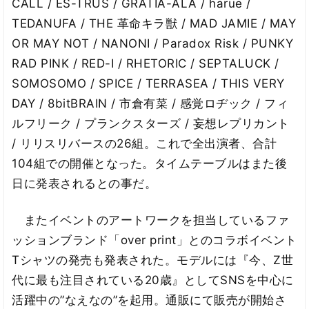
CALL / ES-TRUS / GRATIA-ALA / harue /
TEDANUFA / THE 革命キラ獣 / MAD JAMIE / MAY
OR MAY NOT / NANONI / Paradox Risk / PUNKY
RAD PINK / RED-I / RHETORIC / SEPTALUCK /
SOMOSOMO / SPICE / TERRASEA / THIS VERY
DAY / 8bitBRAIN / 市倉有菜 / 感覚ロヂック / フィ
ルフリーク / プランクスターズ / 妄想レプリカント
/ リリスリバースの26組。これで全出演者、合計
104組での開催となった。タイムテーブルはまた後
日に発表されるとの事だ。
またイベントのアートワークを担当しているファ
ッションブランド「over print」とのコラボイベント
Tシャツの発売も発表された。モデルには『今、Z世
代に最も注目されている20歳』としてSNSを中心に
活躍中の”なえなの”を起用。通販にて販売が開始さ