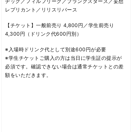
ヂック／フィルフリーク／プランクスターズ／妄想
レプリカント／リリスリバース
【チケット】一般前売り 4,800円／学生前売り
4,300円（ドリンク代600円別）
※入場時ドリンク代として別途600円が必要
※学生チケットご購入の方は当日に学生証の提示が
必須です。確認できない場合は通常チケットとの差
額をいただきます。