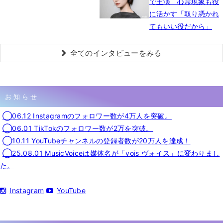
で主演 心霊現象も役
に活かす「取り憑かれ
てもいい役だから」
全てのインタビューをみる
お知らせ
◯06.12 Instagramのフォロワー数が4万人を突破。
◯06.01 TikTokのフォロワー数が2万を突破。
◯10.11 YouTubeチャンネルの登録者数が20万人を達成！
◯25.08.01 MusicVoiceは媒体名が「vois ヴォイス」に変わりまし
た。
Instagram
YouTube