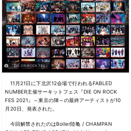
『DIE ON ROCK FES』
11月21日に下北沢12会場で行われるFABLED
NUMBER主催サーキットフェス『DIE ON ROCK
FES 2021』～東京の陣～の最終アーティストが10
月20日、発表された。
今回解禁されたのはBoiler陸亀 / CHAMPAN