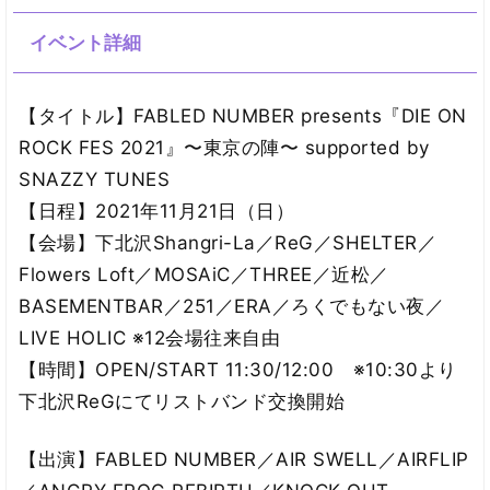
イベント詳細
【タイトル】FABLED NUMBER presents『DIE ON
ROCK FES 2021』〜東京の陣〜 supported by
SNAZZY TUNES
【日程】2021年11月21日（日）
【会場】下北沢Shangri-La／ReG／SHELTER／
Flowers Loft／MOSAiC／THREE／近松／
BASEMENTBAR／251／ERA／ろくでもない夜／
LIVE HOLIC ※12会場往来自由
【時間】OPEN/START 11:30/12:00 ※10:30より
下北沢ReGにてリストバンド交換開始
【出演】FABLED NUMBER／AIR SWELL／AIRFLIP