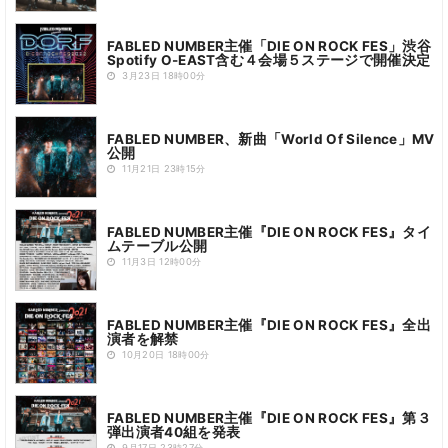
FABLED NUMBER主催「DIE ON ROCK FES」渋谷
Spotify O-EAST含む４会場５ステージで開催決定
3月23日 18時00分
FABLED NUMBER、新曲「World Of Silence」MV
公開
11月21日 23時15分
FABLED NUMBER主催『DIE ON ROCK FES』タイ
ムテーブル公開
11月3日 12時00分
FABLED NUMBER主催『DIE ON ROCK FES』全出
演者を解禁
10月20日 18時00分
FABLED NUMBER主催『DIE ON ROCK FES』第３
弾出演者40組を発表