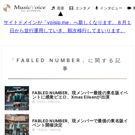
音楽
エンタメ
インタビュー
サイトドメインが「voisjp.me」へ新しくなります。８月１
日から並行運用していき、順次移行してまいります。
「FABLED NUMBER」に関する記
事
FABLED NUMBER、現メンバー最後の東名阪イベ
ントに感覚ピエロ、Xmas Eileenが出演
3月5日 21時23分
FABLED NUMBER、現メンバーで最後の東名阪イ
ベント開催決定
1月30日 12時00分