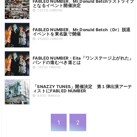
FABLED NUMBER、Mr,Donuld Betchラストライブ
となるイベント開催決定
7月27日 20時00分
FABLED NUMBER、Mr,Donuld Betch（Dr）脱退
イベントを東名阪で開催
3月26日 20時00分
FABLED NUMBER・Eita「ワンステージ上がれた」
バンドの進むべき道とは
1月21日 11時00分
「SNAZZY TUNES」開催決定 第１弾出演アーテ
ィストにFABLED NUMBER
8月1日 18時00分
1
2