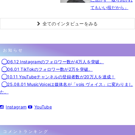
てもいい役だから」
全てのインタビューをみる
お知らせ
◯06.12 Instagramのフォロワー数が4万人を突破。
◯06.01 TikTokのフォロワー数が2万を突破。
◯10.11 YouTubeチャンネルの登録者数が20万人を達成！
◯25.08.01 MusicVoiceは媒体名が「vois ヴォイス」に変わりまし
た。
Instagram
YouTube
コメントランキング