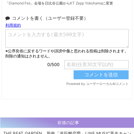
「Diamond Fes」会場を日比谷公園からKT Zepp Yokohamaに変更
コメントを書く（ユーザー登録不要）
前後の記事
THE BEAT GARDEN、新曲「遠距離恋愛」LINE MUSIC再生キャン