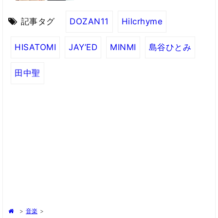
記事タグ
DOZAN11
Hilcrhyme
HISATOMI
JAY’ED
MINMI
島谷ひとみ
田中聖
>
音楽
>