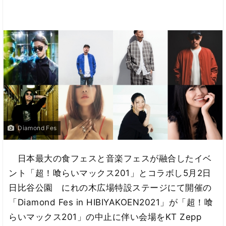
Diamond Fes
日本最大の食フェスと音楽フェスが融合したイベ
ント「超！喰らいマックス201」とコラボし5月2日
日比谷公園 にれの木広場特設ステージにて開催の
「Diamond Fes in HIBIYAKOEN2021」が「超！喰
らいマックス201」の中止に伴い会場をKT Zepp