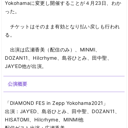
Yokohamaに変更し開催することが４月23日、わか
った。
チケットはそのまま有効となり払い戻しも行われ
る。
出演は広瀬香美（配信のみ）、MINMI、
DOZAN11、Hilcrhyme、島谷ひとみ、田中聖、
JAY’ED他が出演。
公演概要
「DIAMOND FES in Zepp Yokohama2021」
出演：JAY’ED、島谷ひとみ、田中聖、DOZAN11、
HISATOMI、Hilcrhyme、MINMI他