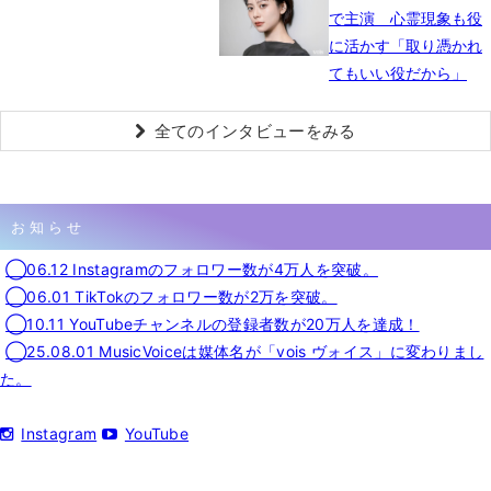
で主演 心霊現象も役
に活かす「取り憑かれ
てもいい役だから」
全てのインタビューをみる
お知らせ
◯06.12 Instagramのフォロワー数が4万人を突破。
◯06.01 TikTokのフォロワー数が2万を突破。
◯10.11 YouTubeチャンネルの登録者数が20万人を達成！
◯25.08.01 MusicVoiceは媒体名が「vois ヴォイス」に変わりまし
た。
Instagram
YouTube