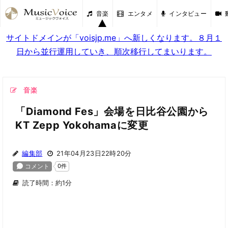
音楽
エンタメ
インタビュー
サイトドメインが「voisjp.me」へ新しくなります。８月１
日から並行運用していき、順次移行してまいります。
音楽
「Diamond Fes」会場を日比谷公園から
KT Zepp Yokohamaに変更
編集部
21年04月23日22時20分
読了時間：約1分