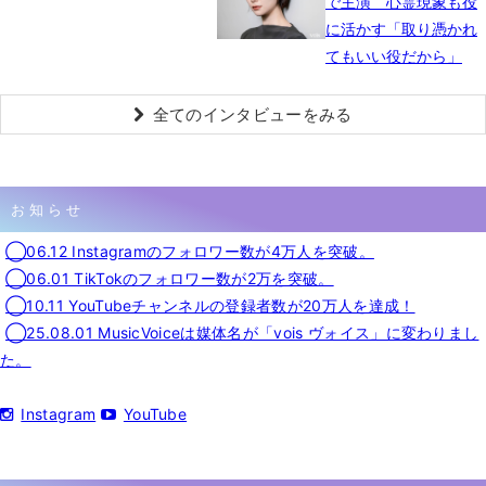
で主演 心霊現象も役
に活かす「取り憑かれ
てもいい役だから」
全てのインタビューをみる
お知らせ
◯06.12 Instagramのフォロワー数が4万人を突破。
◯06.01 TikTokのフォロワー数が2万を突破。
◯10.11 YouTubeチャンネルの登録者数が20万人を達成！
◯25.08.01 MusicVoiceは媒体名が「vois ヴォイス」に変わりまし
た。
Instagram
YouTube