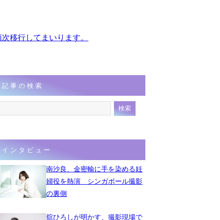
、順次移行してまいります。
記事の検索
インタビュー
南沙良、金密輸に手を染める妊
婦役を熱演 シンガポール撮影
の裏側
舘ひろしが明かす、撮影現場で