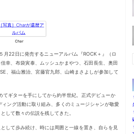
Char
５月22日に発売するニューアルバム『ROCK＋』（ロ
橋佳幸、布袋寅泰、ムッシュかまやつ、石田長生、奥田
SSE、福山雅治、宮藤官九郎、山崎まさよしが参加して
初めてギターを手にしてから約半世紀。正式デビューか
ディング活動に取り組み、多くのミュージシャンが敬愛
トとして数々の伝説を残してきた。
として歩み続け、時には周囲と一線を置き、自らを見