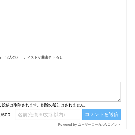
ら 12人のアーティストが曲書き下ろし
）