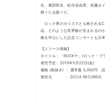
生、奥田民生、松任谷由実、佐藤タイ
錚々たる面々だ。
ロック界のカリスマとも称されるCh
品。どのような世界観が生まれるのか
曲を中心にした記念コンサートも日
【リリース情報】
タイトル：「ROCK十」(ロック・プラ
発売予定：2015年5月22日(金)
価格 (税抜き) ： 通常盤 3,000円 品番
発売元 ： ZICCA RECORDS