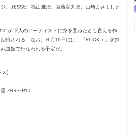
ジ、JESSE、福山雅治、宮藤官九郎、山崎まさよしと
arが12人のアーティストに身を委ねたとも言える作
期待される。なお、６月15日には、『ROCK＋』収録
本武道館で行なわれる予定だ。
ス)
 ZRRP-R10