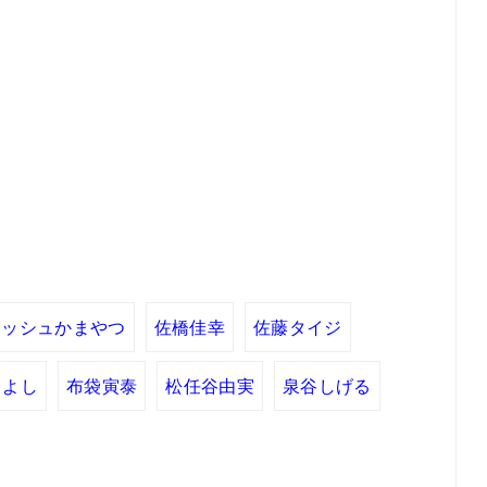
ムッシュかまやつ
佐橋佳幸
佐藤タイジ
さよし
布袋寅泰
松任谷由実
泉谷しげる