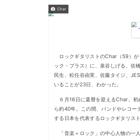
Char
ロックギタリストのChar（59）が
ック・プラス）に、泉谷しげる、佐
民生、松任谷由実、佐藤タイジ、JE
いることが23日、わかった。
６月16日に還暦を迎えるChar。
ら約40年。この間、バンドやレコー
する日本を代表するロックギタリス
「音楽＝ロック」の中心人物の一人