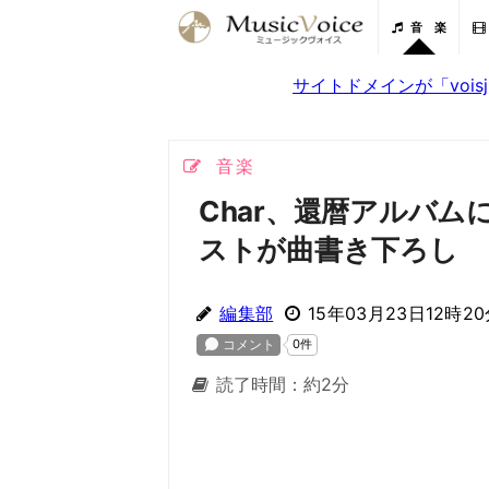
音 楽
サイトドメインが「voi
音楽
Char、還暦アルバム
ストが曲書き下ろし
編集部
15年03月23日12時2
読了時間：約2分