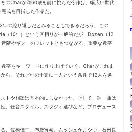
そのCharが満60歳を前に挑んだ今作は、幅広い世代
い完成を目指した作品だ。
2年の繰り返しだとみることもできるだろう。この
de（10年）という区切りが一般的だが、Dozen（12
、音階やギターのフレットともつながる、重要な数字
数字をキーワードに作り上げていく。Charがこれま
から、それぞれの干支に一人という条件で12人を選
ストや相談は基本的にしなかった。そして、詞・曲は
向性、録音スタイル、スタジオ選びなど、プロデュース
る、佐橋佳幸、布袋寅泰、ムッシュかまやつ、石田長