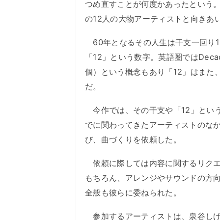
つめ直すことが何度かあったという。
の12人の大物アーティストと向きあ
60年となるその人生は干支一回り1
「12」という数字。英語圏ではDeca
個）という概念もあり「12」はまた
だ。
今作では、その干支や「12」という
でに関わってきたアーティストのなか
び、曲づくりを依頼した。
依頼に際しては内容に関するリクエ
もちろん、アレンジやサウンドの方
全般も彼らに委ねられた。
参加するアーティストは、泉谷しげ