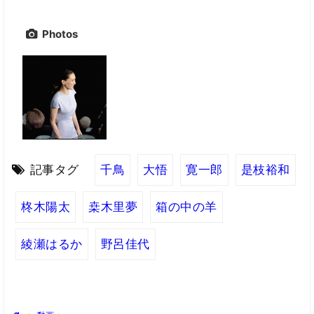
Photos
記事タグ
千鳥
大悟
寛一郎
是枝裕和
柊木陽太
桒木里夢
箱の中の羊
綾瀬はるか
野呂佳代