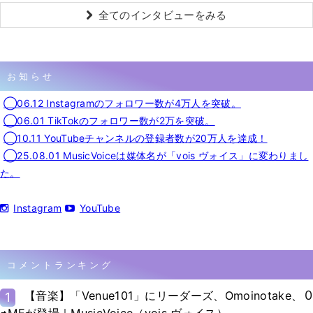
全てのインタビューをみる
お知らせ
◯06.12 Instagramのフォロワー数が4万人を突破。
◯06.01 TikTokのフォロワー数が2万を突破。
◯10.11 YouTubeチャンネルの登録者数が20万人を達成！
◯25.08.01 MusicVoiceは媒体名が「vois ヴォイス」に変わりまし
た。
Instagram
YouTube
コメントランキング
0
【音楽】「Venue101」にリーダーズ、Omoinotake、
1