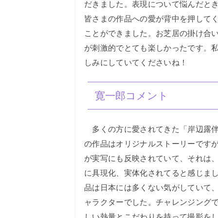
だきました。表現について悩んだと
皆さまの作品への愛が背中を押して
ことができました。お芝居の掛け合
が刺激的でとても楽しかったです。
しみにしていてくださいね！
寛一郎コメント
多くの方に愛されてきた「岸辺露伴
の作品はオリジナルストーリーですが
が実写にも反映されていて、それは
に具現化、実体化されてると感じま
品は日本には多くない気がしていて
ャラクターでした。チャレンジング
しい熱量とこだわりを持って撮影を