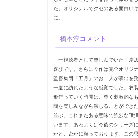
た。オリジナルでクセのある面白い
に。
橋本淳コメント
一視聴者として楽しんでいた「岸辺
喜びです。さらに今作は完全オリジ
監督集団「五月」のお二人が演出を務
一度に訪れたような感覚でした。衣
形作っていく時間は、尊く刺激的な
間を楽しみながら演じることができ
並ぶ、これまたある意味で強烈な“勘
います。あわよくば今後のシリーズ
かと、密かに願っております。この