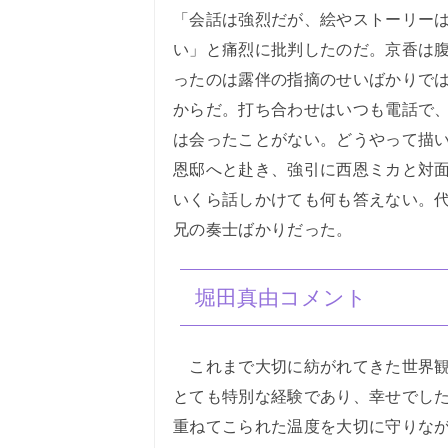
「会話は強烈だが、絵やストーリー
い」と痛烈に批判したのだ。京香は
ったのは露伴の指摘のせいばかりで
からだ。打ち合わせはいつも電話で
は会ったことがない。どうやって描
恩邸へと赴き、強引に西恩ミカと対
いくら話しかけても何も答えない。
兄の奏士ばかりだった。
堀田真由コメント
これまで大切に紡がれてきた世界観
とても特別な経験であり、幸せでし
重ねてこられた温度を大切に守りな