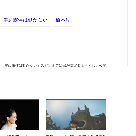
岸辺露伴は動かない
橋本淳
淳「岸辺露伴は動かない」スピンオフに出演決定＆あらすじも公開