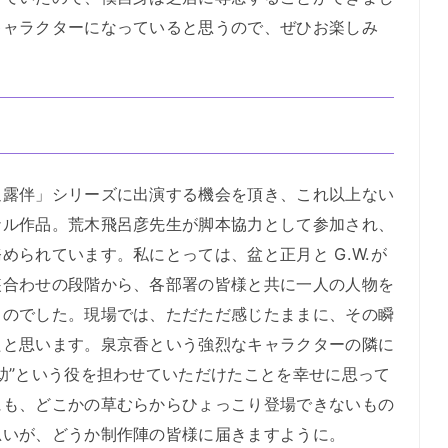
キャラクターになっていると思うので、ぜひお楽しみ
露伴」シリーズに出演する機会を頂き、これ以上ない
ナル作品。荒木飛呂彦先生が脚本協力として参加され、
められています。私にとっては、盆と正月と G.W.が
装合わせの段階から、各部署の皆様と共に一人の人物を
ものでした。現場では、ただただ感じたままに、その瞬
たと思います。泉京香という強烈なキャラクターの隣に
助”という役を担わせていただけたことを幸せに思って
にも、どこかの草むらからひょっこり登場できないもの
思いが、どうか制作陣の皆様に届きますように。