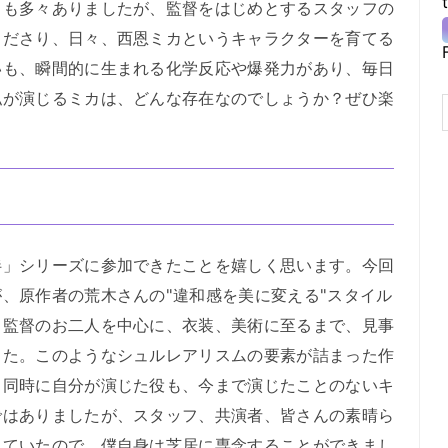
きも多々ありましたが、監督をはじめとするスタッフの
くださり、日々、西恩ミカというキャラクターを育てる
いも、瞬間的に生まれる化学反応や爆発力があり、毎日
私が演じるミカは、どんな存在なのでしょうか？ぜひ楽
」シリーズに参加できたことを嬉しく思います。今回
、原作者の荒木さんの"違和感を美に変える"スタイル
、監督のお二人を中心に、衣装、美術に至るまで、見事
した。このようなシュルレアリスムの要素が詰まった作
、同時に自分が演じた役も、今まで演じたことのないキ
ではありましたが、スタッフ、共演者、皆さんの素晴ら
していたので、僕自身は芝居に専念することができまし