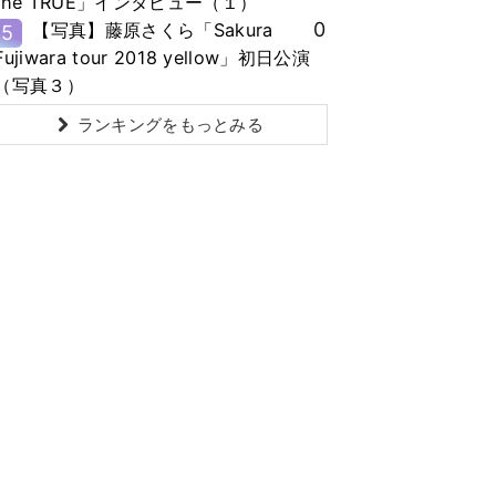
the TRUE」インタビュー（１）
0
【写真】藤原さくら「Sakura
5
Fujiwara tour 2018 yellow」初日公演
（写真３）
ランキングをもっとみる