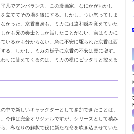
は平凡でアンバランス。この漫画家、なにかがおかし
腹を立ててその場を後にする。しかし、つい怒ってしま
はなかった。京香自身も、ミカには違和感を覚えていた
、しかも兄の奏士としか話したことがない。実はミカに
いているかも分からない。急に不安に駆られた京香は西
面する。しかし、ミカの様子に京香の不安は更に増す。
代わりに答えてくるのは、ミカの横にピッタリと控える
の中で新しいキャラクターとして参加できたことは、
た。今作は完全オリジナルですが、シリーズとして積み
がら、私なりの解釈で役に新たな命を吹き込ませていた