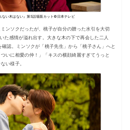
れない木はない』第5話場面カット©日本テレビ
ミンソクだったが、桃子が自分の贈った水引を大切
ていた感情が溢れ出す。大きな木の下で再会した二人
を確認。ミンソクが「桃子先生」から「桃子さん」へと
「ついに相愛の仲！」「キスの横顔綺麗すぎてうっと
せない様子。