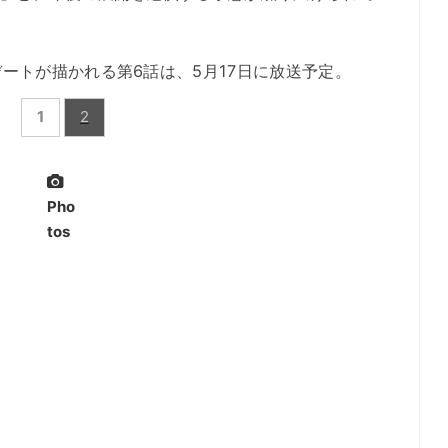
トが描かれる第6話は、5月17日に放送予定。
1
2
Pho
tos