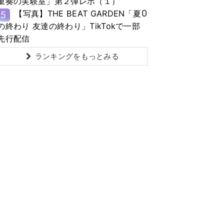
重奏の実験室」第２弾レポ（１）
0
【写真】THE BEAT GARDEN「夏
5
の終わり 友達の終わり」TikTokで一部
先行配信
ランキングをもっとみる