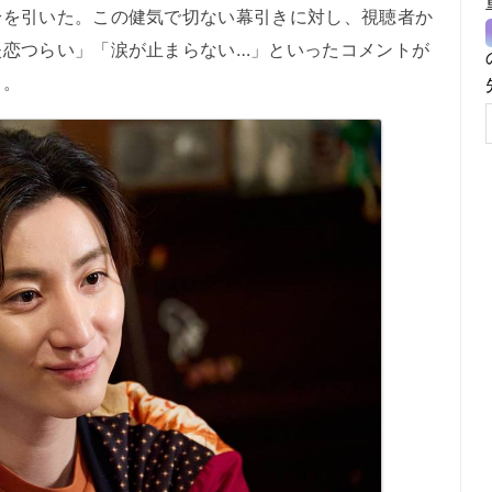
身を引いた。この健気で切ない幕引きに対し、視聴者か
失恋つらい」「涙が止まらない…」といったコメントが
る。