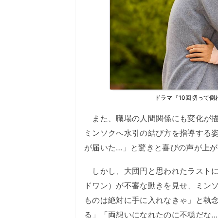
ドラマ『10回切って倒
また、職場の人間関係にも変化が描
ミンソクへ水引の結び方を指導する
が届いた…」と驚きと喜びの声が上
しかし、大団円と思われたラストに
ドワン）が不審な動きを見せ、ミン
ものは絶対に手に入れなきゃ」と執念
る」「両想いになれたのに不穏だな