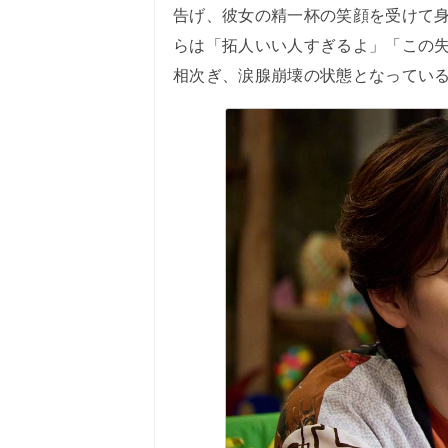
告げ、彼女の精一杯の笑顔を受けて
らは「拓人いい人すぎるよ」「この
相次ぎ、涙腺崩壊の状態となってい