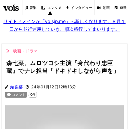
音楽
エンタメ
インタビュー
動画
連載
サイトドメインが「voisjp.me」へ新しくなります。８月１
日から並行運用していき、順次移行してまいります。
映画・ドラマ
森七菜、ムロツヨシ主演『身代わり忠臣
蔵』でナレ担当「ドキドキしながら声を」
編集部
24年01月12日12時18分