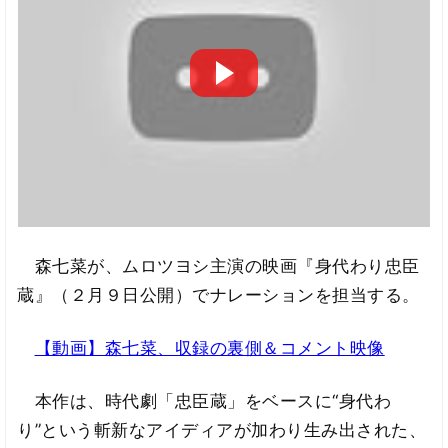
森七菜が、ムロツヨシ主演の映画『身代わり忠臣
蔵』（２月９日公開）でナレーションを担当する。
【動画】森七菜、収録の裏側＆コメント映像
本作は、時代劇「忠臣蔵」をベースに“身代わ
り”という斬新なアイディアが加わり生み出された、