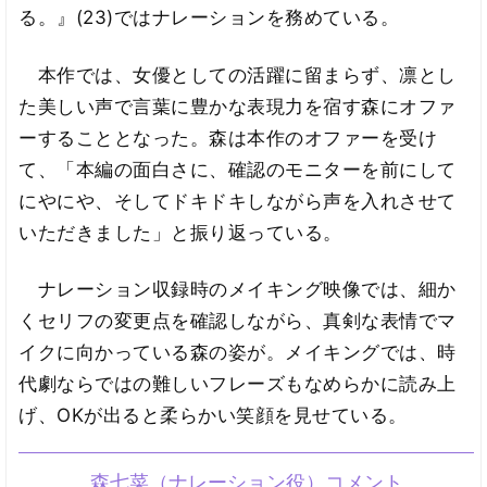
る。』(23)ではナレーションを務めている。
本作では、女優としての活躍に留まらず、凛とし
た美しい声で言葉に豊かな表現力を宿す森にオファ
ーすることとなった。森は本作のオファーを受け
て、「本編の面白さに、確認のモニターを前にして
にやにや、そしてドキドキしながら声を入れさせて
いただきました」と振り返っている。
ナレーション収録時のメイキング映像では、細か
くセリフの変更点を確認しながら、真剣な表情でマ
イクに向かっている森の姿が。メイキングでは、時
代劇ならではの難しいフレーズもなめらかに読み上
げ、OKが出ると柔らかい笑顔を見せている。
森七菜（ナレーション役）コメント