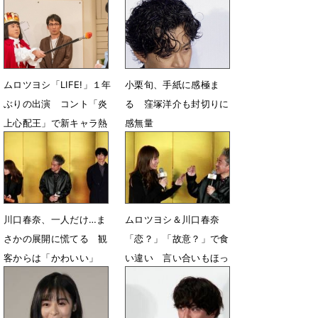
ーダーライン”
特報映像公開
5月15日 07時00分
3月15日 12時25分
ムロツヨシ「LIFE!」１年
小栗旬、手紙に感極ま
ぶりの出演 コント「炎
る 窪塚洋介も封切りに
上心配王」で新キャラ熱
感無量
演
6月14日 07時40分
11月19日 19時00分
川口春奈、一人だけ…ま
ムロツヨシ＆川口春奈
さかの展開に慌てる 観
「恋？」「故意？」で食
客からは「かわいい」
い違い 言い合いもほっ
こり 10年ぶり共演
1月24日 22時55分
1月24日 22時42分