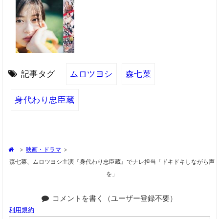
記事タグ
ムロツヨシ
森七菜
身代わり忠臣蔵
>
映画・ドラマ
>
森七菜、ムロツヨシ主演『身代わり忠臣蔵』でナレ担当「ドキドキしながら声
を」
コメントを書く（ユーザー登録不要）