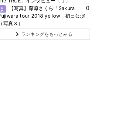
the TRUE」インタビュー（１）
0
【写真】藤原さくら「Sakura
5
Fujiwara tour 2018 yellow」初日公演
（写真３）
ランキングをもっとみる