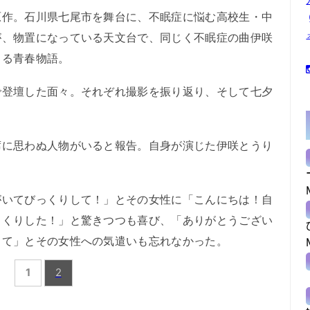
作。石川県七尾市を舞台に、不眠症に悩む高校生・中
が、物置になっている天文台で、同じく不眠症の曲伊咲
まる青春物語。
登壇した面々。それぞれ撮影を振り返り、そして七夕
に思わぬ人物がいると報告。自身が演じた伊咲とうり
いてびっくりして！」とその女性に「こんにちは！自
っくりした！」と驚きつつも喜び、「ありがとうござい
って」とその女性への気遣いも忘れなかった。
1
2