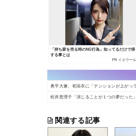
奥平大兼、初浴衣に「テンションが上がっ
松井恵理子「演じることが１つの夢だった
関連する記事