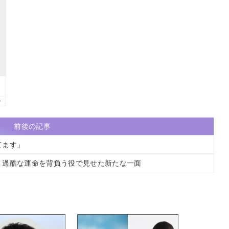
前後の記事
てます」
」過酷な運命を背負う役で見せた新たな一面