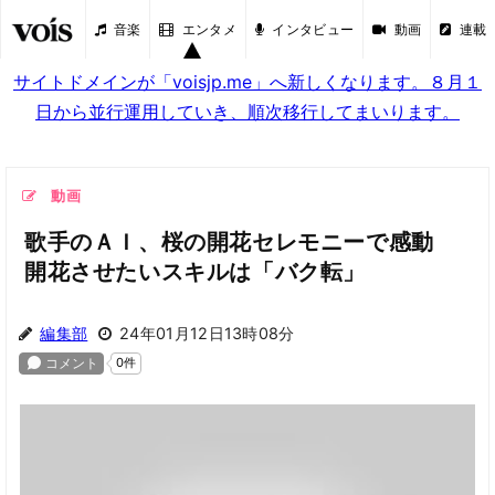
音楽
エンタメ
インタビュー
動画
連載
サイトドメインが「voisjp.me」へ新しくなります。８月１
日から並行運用していき、順次移行してまいります。
動画
歌手のＡＩ、桜の開花セレモニーで感動
開花させたいスキルは「バク転」
編集部
24年01月12日13時08分