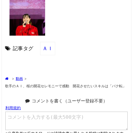
記事タグ
ＡＩ
>
動画
>
歌手のＡＩ、桜の開花セレモニーで感動 開花させたいスキルは「バク転」
コメントを書く（ユーザー登録不要）