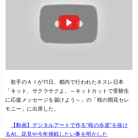
歌手のＡＩが11日、都内で行われたネスレ日本
「キット、サクラサクよ。～キットカットで受験生
に応援メッセージを届けよう～」の「桜の開花セレ
モニー」に出席した。
【動画】デジタルアートで作る“桜の歩道”を抜け
るAI。花見や今年挑戦したい事を明かした