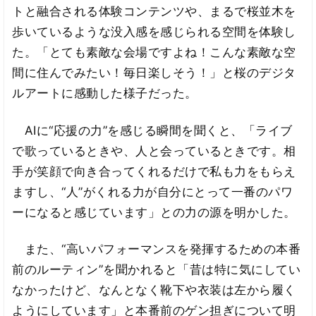
トと融合される体験コンテンツや、まるで桜並木を
歩いているような没入感を感じられる空間を体験し
た。「とても素敵な会場ですよね！こんな素敵な空
間に住んでみたい！毎日楽しそう！」と桜のデジタ
ルアートに感動した様子だった。
AIに“応援の力”を感じる瞬間を聞くと、「ライブ
で歌っているときや、人と会っているときです。相
手が笑顔で向き合ってくれるだけで私も力をもらえ
ますし、“人”がくれる力が自分にとって一番のパワ
ーになると感じています」との力の源を明かした。
また、“高いパフォーマンスを発揮するための本番
前のルーティン”を聞かれると「昔は特に気にしてい
なかったけど、なんとなく靴下や衣装は左から履く
ようにしています」と本番前のゲン担ぎについて明