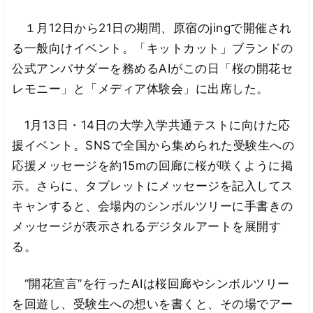
１月12日から21日の期間、原宿のjingで開催され
る一般向けイベント。「キットカット」ブランドの
公式アンバサダーを務めるAIがこの日「桜の開花セ
レモニー」と「メディア体験会」に出席した。
1月13日・14日の大学入学共通テストに向けた応
援イベント。SNSで全国から集められた受験生への
応援メッセージを約15mの回廊に桜が咲くように掲
示。さらに、タブレットにメッセージを記入してス
キャンすると、会場内のシンボルツリーに手書きの
メッセージが表示されるデジタルアートを展開す
る。
“開花宣言”を行ったAIは桜回廊やシンボルツリー
を回遊し、受験生への想いを書くと、その場でアー