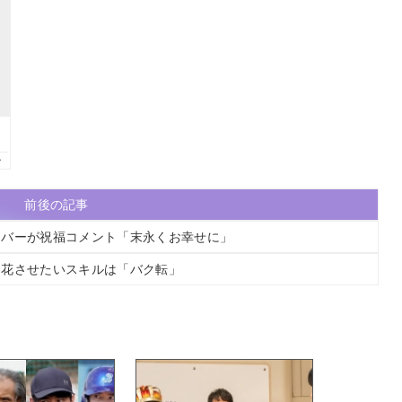
前後の記事
ンバーが祝福コメント「末永くお幸せに」
開花させたいスキルは「バク転」