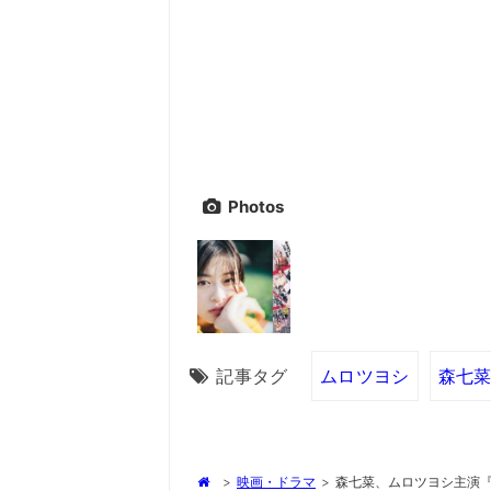
Photos
記事タグ
ムロツヨシ
森七
>
映画・ドラマ
>
森七菜、ムロツヨシ主演