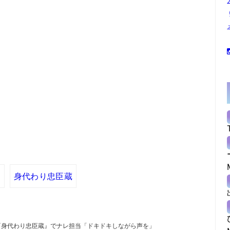
菜
身代わり忠臣蔵
『身代わり忠臣蔵』でナレ担当「ドキドキしながら声を」