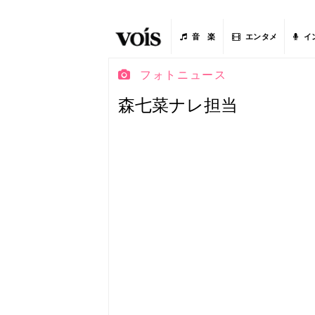
音 楽
エンタメ
イ
フォトニュース
森七菜ナレ担当