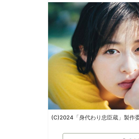
(C)2024「身代わり忠臣蔵」製作