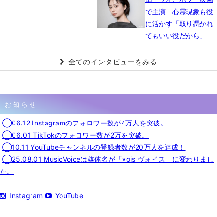
で主演 心霊現象も役
に活かす「取り憑かれ
てもいい役だから」
全てのインタビューをみる
お知らせ
◯06.12 Instagramのフォロワー数が4万人を突破。
◯06.01 TikTokのフォロワー数が2万を突破。
◯10.11 YouTubeチャンネルの登録者数が20万人を達成！
◯25.08.01 MusicVoiceは媒体名が「vois ヴォイス」に変わりまし
た。
Instagram
YouTube