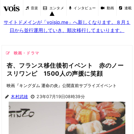
音楽
エンタメ
インタビュー
動画
連載
サイトドメインが「voisjp.me」へ新しくなります。８月１
日から並行運用していき、順次移行してまいります。
映画・ドラマ
杏、フランス移住後初イベント 赤のノー
スリワンピ 1500人の声援に笑顔
映画『キングダム 運命の炎』公開直前サプライズイベント
木村武雄
23年07月19日08時39分