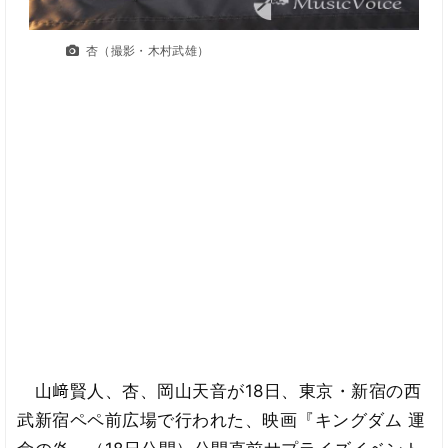
杏（撮影・木村武雄）
山﨑賢人、杏、岡山天音が18日、東京・新宿の西
武新宿ペペ前広場で行われた、映画『キングダム 運