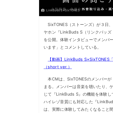
LinkBuds S×SixTONES
SixTONES（ストーンズ）が３日
ヤホン『LinkBuds S（リンク
を公開。体験インタビューでメンバ
います」とコメントしている。
【動画】LinkBuds S×SixT
（short ver.）
本CMは、SixTONESのメンバーが
まる。メンバーは音楽を聴いたり、
じて『LinkBuds S』の機能を
ハイレゾ音質にも対応した『LinkB
は、実際に体験してみたくなること