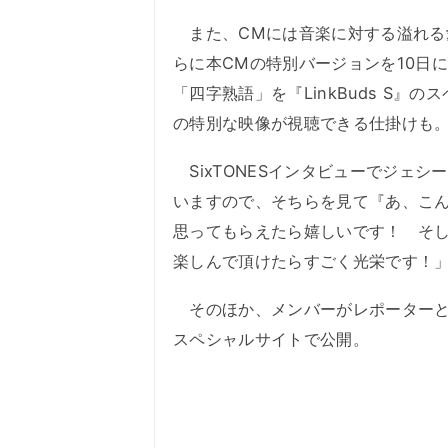
また、CMには音楽に対する溢れる愛
らに本CMの特別バージョンを10日に
「四字熟語」を『LinkBuds S
の特別な映像が視聴できる仕掛けも
SixTONESインタビューでジェ
いますので、そちらを見て『あ、こ
思ってもらえたら嬉しいです！ そして
楽しんで頂けたらすごく光栄です！
そのほか、メンバーがレポーターとなっ
スペシャルサイトで公開。