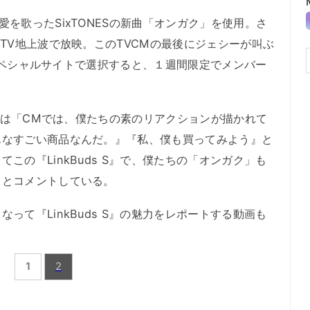
を歌ったSixTONESの新曲「オンガク」を使用。さ
TV地上波で放映。このTVCMの最後にジェシーが叫ぶ
』のスペシャルサイトで選択すると、１週間限定でメンバー
。
シーは「CMでは、僕たちの素のリアクションが描かれて
んなすごい商品なんだ。』『私、僕も買ってみよう』と
この『LinkBuds S』で、僕たちの「オンガク」も
」とコメントしている。
て『LinkBuds S』の魅力をレポートする動画も
1
2