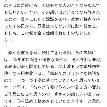
のそばに居続ける。人は好きな人のことならなんで
も知りたい。だが、その想いはどこまでなら許され
るのか。長きにわたる沈黙を破り、彼女と接点を持
ったその日から、日常はスリリングに動き始める。
もしも、この愛が全て仕組まれたものだとした
ら…。
陰から彼女を追い続けてきた理由。その裏側に
は、25年前に起きた凄惨な事件と、それぞれが抱え
る秘密が深く関係している。地上波ドラマ単独初主
演となる松村北斗は、「繊細でスリリングな物語な
ので、一つ一つ丁寧に演じていきたいと思っていま
す」と語り、「彼をどう受け取るかで見え方が変わ
る作品になると思うので、皆さんの感じ方が楽しみ
です。心を込めて務めさせていただきます」と意気