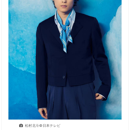
松村北斗©日本テレビ