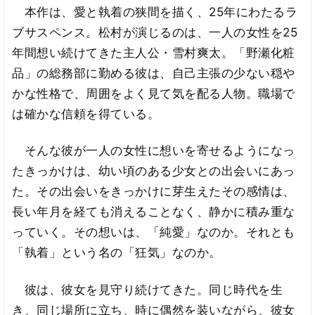
本作は、愛と執着の狭間を描く、25年にわたるラ
ブサスペンス。松村が演じるのは、一人の女性を25
年間想い続けてきた主人公・雪村爽太。「野瀬化粧
品」の総務部に勤める彼は、自己主張の少ない穏や
かな性格で、周囲をよく見て気を配る人物。職場で
は確かな信頼を得ている。
そんな彼が一人の女性に想いを寄せるようになっ
たきっかけは、幼い頃のある少女との出会いにあっ
た。その出会いをきっかけに芽生えたその感情は、
長い年月を経ても消えることなく、静かに積み重な
っていく。その想いは、「純愛」なのか。それとも
「執着」という名の「狂気」なのか。
彼は、彼女を見守り続けてきた。同じ時代を生
き、同じ場所に立ち、時に偶然を装いながら、彼女