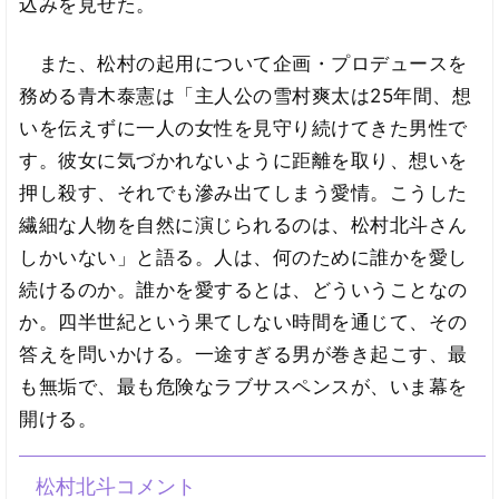
込みを見せた。
また、松村の起用について企画・プロデュースを
務める青木泰憲は「主人公の雪村爽太は25年間、想
いを伝えずに一人の女性を見守り続けてきた男性で
す。彼女に気づかれないように距離を取り、想いを
押し殺す、それでも滲み出てしまう愛情。こうした
繊細な人物を自然に演じられるのは、松村北斗さん
しかいない」と語る。人は、何のために誰かを愛し
続けるのか。誰かを愛するとは、どういうことなの
か。四半世紀という果てしない時間を通じて、その
答えを問いかける。一途すぎる男が巻き起こす、最
も無垢で、最も危険なラブサスペンスが、いま幕を
開ける。
松村北斗コメント