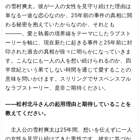
の雪村爽太。彼が一人の女性を見守り続けた理由は
単なる一途な恋心なのか、25年前の事件の真相に関
わる秘密を抱えていたからなのか、それとも
―――。愛と執着の境界線をテーマにしたラブスト
ーリーを軸に、現在新たに起きる事件と25年前に封
印された過去の真相が徐々に明らかになっていきま
す。こんなにも一人の人を想い続けられるのか、四
半世紀という果てしない時間を通じて愛することの
意味を問いかけます。スリリングでサスペンスフル
なラブストーリー、是非ご期待ください。
――松村北斗さんの起用理由と期待していることを
教えてください。
主人公の雪村爽太は25年間、想いを伝えずに一人
の女性を見守り続けてきた男性です。彼女に気づか