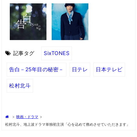
記事タグ
SixTONES
告白－25年目の秘密－
日テレ
日本テレビ
松村北斗
>
映画・ドラマ
>
松村北斗、地上波ドラマ単独初主演「心を込めて務めさせていただきます」