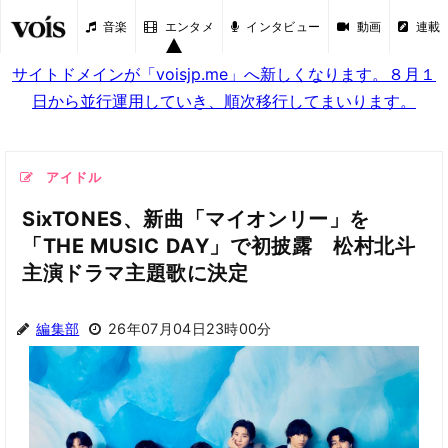
音楽
エンタメ
インタビュー
動画
連載
サイトドメインが「voisjp.me」へ新しくなります。８月１
日から並行運用していき、順次移行してまいります。
アイドル
SixTONES、新曲「マイオンリー」を
「THE MUSIC DAY」で初披露 松村北斗
主演ドラマ主題歌に決定
編集部
26年07月04日23時00分