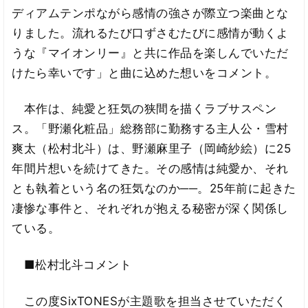
ディアムテンポながら感情の強さが際立つ楽曲とな
りました。流れるたび口ずさむたびに感情が動くよ
うな『マイオンリー』と共に作品を楽しんでいただ
けたら幸いです」と曲に込めた想いをコメント。
本作は、純愛と狂気の狭間を描くラブサスペン
ス。「野瀬化粧品」総務部に勤務する主人公・雪村
爽太（松村北斗）は、野瀬麻里子（岡崎紗絵）に25
年間片想いを続けてきた。その感情は純愛か、それ
とも執着という名の狂気なのか──。25年前に起きた
凄惨な事件と、それぞれが抱える秘密が深く関係し
ている。
■松村北斗コメント
この度SixTONESが主題歌を担当させていただく