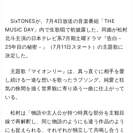
SixTONESが、7月4日放送の音楽番組「THE
MUSIC DAY」内で生歌唱で初披露した。同曲が松村
北斗主演の日本テレビ系7月期土曜ドラマ『告白－
25年目の秘密－』（7月11日スタート）の主題歌に
決定した。
主題歌『マイオンリー』は、真っ直ぐに相手を愛
し続ける一途な想いを歌ったラブソング。純愛と狂
気の狭間を描く世界観に寄り添う一曲に仕上がって
いる。
松村は「物語や主人公が持つ特異な部分を主観目
線で再解釈し、同じ物語のようにも違う作品のよう
にも捉えられる、それぞれが独立して共鳴し合うミ