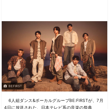
BE:FIRST
6人組ダンス&ボーカルグループBE:FIRSTが、7月
4日に放送された、日本テレビ系の音楽の祭典