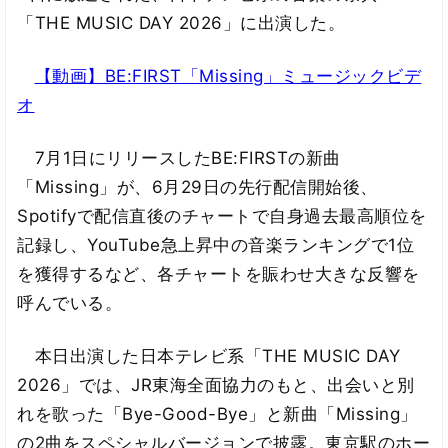
「THE MUSIC DAY 2026」に出演した。
【動画】BE:FIRST「Missing」ミュージックビデ
オ
7月1日にリリースしたBE:FIRSTの新曲
「Missing」が、6月29日の先行配信開始後、
Spotifyで配信直後のチャートで自身過去最高順位を
記録し、YouTube急上昇中の音楽ランキングで1位
を獲得するなど、各チャートを賑わせ大きな反響を
呼んでいる。
本日出演した日本テレビ系「THE MUSIC DAY
2026」では、JR東海全面協力のもと、出会いと別
れを歌った「Bye-Good-Bye」と新曲「Missing」
の2曲をスペシャルバージョンで披露。東京駅のホー