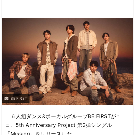
BE:FIRST
６人組ダンス&ボーカルグループBE:FIRSTが１
日、5th Anniversary Project 第2弾シングル
「Missing」をリリースした。