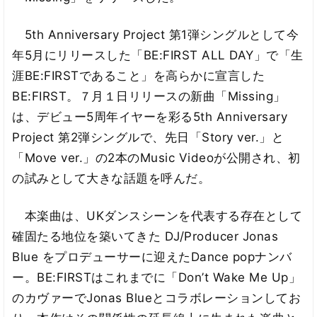
5th Anniversary Project 第1弾シングルとして今
年5月にリリースした「BE:FIRST ALL DAY」で「生
涯BE:FIRSTであること」を高らかに宣言した
BE:FIRST。７月１日リリースの新曲「Missing」
は、デビュー5周年イヤーを彩る5th Anniversary
Project 第2弾シングルで、先日「Story ver.」と
「Move ver.」の2本のMusic Videoが公開され、初
の試みとして大きな話題を呼んだ。
本楽曲は、UKダンスシーンを代表する存在として
確固たる地位を築いてきた DJ/Producer Jonas
Blue をプロデューサーに迎えたDance popナンバ
ー。BE:FIRSTはこれまでに「Don’t Wake Me Up」
のカヴァーでJonas Blueとコラボレーションしてお