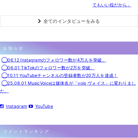
てもいい役だから」
全てのインタビューをみる
お知らせ
◯06.12 Instagramのフォロワー数が4万人を突破。
◯06.01 TikTokのフォロワー数が2万を突破。
◯10.11 YouTubeチャンネルの登録者数が20万人を達成！
◯25.08.01 MusicVoiceは媒体名が「vois ヴォイス」に変わりまし
た。
Instagram
YouTube
コメントランキング