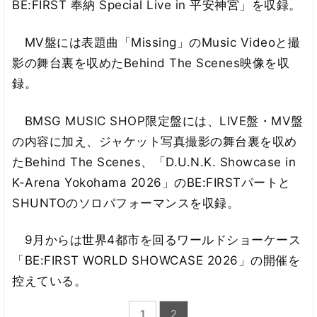
BE:FIRST 奉納 Special Live in 平安神宮」を収録。
MV盤には表題曲「Missing」のMusic Videoと撮
影の舞台裏を収めたBehind The Scenes映像を収
録。
BMSG MUSIC SHOP限定盤には、LIVE盤・MV盤
の内容に加え、ジャケット写真撮影の舞台裏を収め
たBehind The Scenes、「D.U.N.K. Showcase in
K-Arena Yokohama 2026」のBE:FIRSTパートと
SHUNTOのソロパフォーマンスを収録。
9月からは世界4都市を回るワールドショーケース
「BE:FIRST WORLD SHOWCASE 2026」の開催を
控えている。
1
2