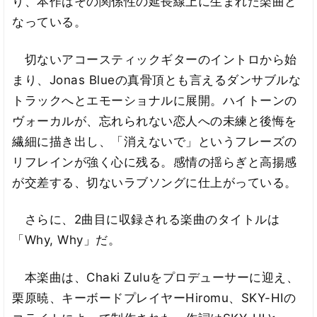
り、本作はその関係性の延長線上に生まれた楽曲と
なっている。
切ないアコースティックギターのイントロから始
まり、Jonas Blueの真骨頂とも言えるダンサブルな
トラックへとエモーショナルに展開。ハイトーンの
ヴォーカルが、忘れられない恋人への未練と後悔を
繊細に描き出し、「消えないで」というフレーズの
リフレインが強く心に残る。感情の揺らぎと高揚感
が交差する、切ないラブソングに仕上がっている。
さらに、2曲目に収録される楽曲のタイトルは
「Why, Why」だ。
本楽曲は、Chaki Zuluをプロデューサーに迎え、
栗原暁、キーボードプレイヤーHiromu、SKY-HIの