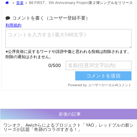
>
音楽
>
BE:FIRST、5th Anniversary Project第２弾シングルをリリース
コメントを書く（ユーザー登録不要）
前後の記事
ワンオク、Awichらによるプロジェクト「YAO」レッドブルの新シ
リーズが話題「奇跡のコラボすぎる！」