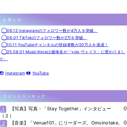
お知らせ
◯06.12 Instagramのフォロワー数が4万人を突破。
◯06.01 TikTokのフォロワー数が2万を突破。
◯10.11 YouTubeチャンネルの登録者数が20万人を達成！
◯25.08.01 MusicVoiceは媒体名が「vois ヴォイス」に変わりまし
た。
Instagram
YouTube
コメントランキング
0
【写真】写真・「Stay Together」インタビュー
1
（２）
0
【音楽】「Venue101」にリーダーズ、Omoinotake、
2