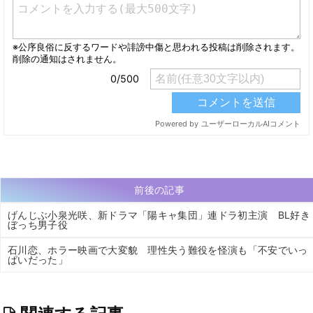
前後の記事
げんじぶ小泉光咲、新ドラマ「陽キャ集団」連ドラ初主演 BL好き
ぼっち男子役
石川恋、ホラー映画で大変貌 理性失う難役を怪演も「不安でいっ
ぱいだった」