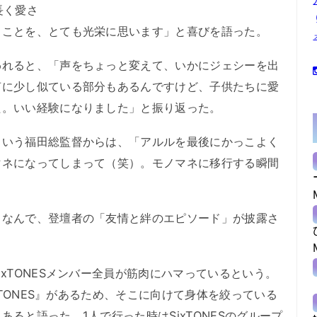
長く愛さ
ることを、とても光栄に思います」と喜びを語った。
れると、「声をちょっと変えて、いかにジェシーを出
声に少し似ている部分もあるんですけど、子供たちに愛
た。いい経験になりました」と振り返った。
いう福田総監督からは、「アルルを最後にかっこよく
マネになってしまって（笑）。モノマネに移行する瞬間
。
なんで、登壇者の「友情と絆のエピソード」が披露さ
xTONESメンバー全員が筋肉にハマっているという。
ixTONES』があるため、そこに向けて身体を絞っている
ると語った。1人で行った時はSixTONESのグループ