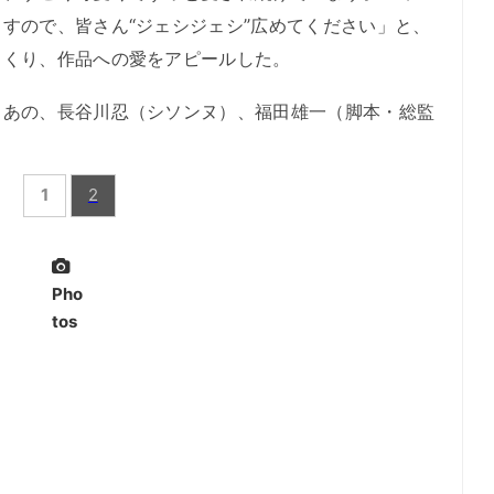
すので、皆さん“ジェシジェシ”広めてください」と、
くくり、作品への愛をアピールした。
の、長谷川忍（シソンヌ）、福田雄一（脚本・総監
1
2
Pho
tos