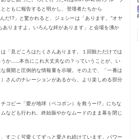
真とともに報告すると明かし、登壇者たちから
あるんだ!?」と驚かれると、ジェシーは「あります。“オヤ
もありますよ。いろんな絆があります」と会場を沸か
は「見どころはたくさんあります。１回観ただけでは
いうか……本当にこれ大丈夫なの？っていうことが、い
荒な展開と圧倒的な情報量を示唆。その上で、「一番は
ヌ）さんのナレーションがあるから、より楽しめる部分
チコピー「愛が地球（ペコポン）を救うー!?」にちな
ームなども行われ、終始賑やかなムードのまま幕を閉じ
、すごく可愛くてずっと愛され続けています。パワー