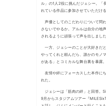
ル」の1人2役に挑んだジェシー。「
れている作品に参加させていただけ
声優としてのこだわりについて問わ
さないでやるか。アルルは自分の地
されるように頑張って声を出しまし
一方、ジェシーのことが大好きだと
やってくれと頼んだら、誰かのモノ
がある」とコミカルな舞台裏を暴露
友情や絆にフォーカスした本作にち
れた。
ジェシーは「筋肉の絆」と回答。Si
9月からスタジアムツアー『MILES
と話し、ジムにメンバーと行くこともあ