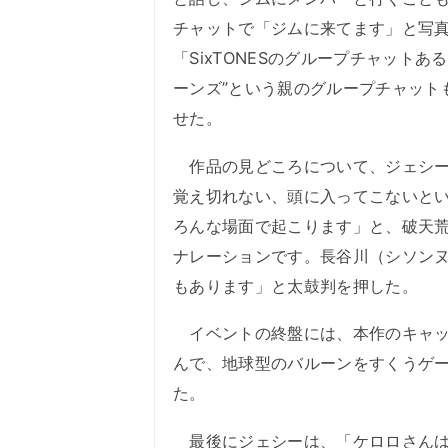
チャットで「ジムに来てます」と写
「SixTONESのグループチャット
ーンズ”という親のグループチャット
せた。
作品の見どころについて、ジェシー
覚え切れない、頭に入ってこないと
ろんな場面で起こります」と、破天
ナレーションです。長谷川（シソン
もあります」と太鼓判を押した。
イベントの終盤には、本作のキャッ
んで、地球型のバルーンをすくうゲ
た。
最後にジェシーは、「ケロロさんは