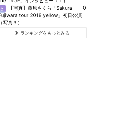
the TRUE」インタビュー（１）
0
【写真】藤原さくら「Sakura
5
Fujiwara tour 2018 yellow」初日公演
（写真３）
ランキングをもっとみる