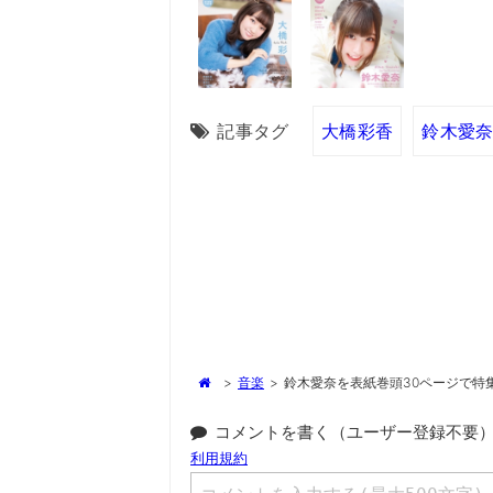
記事タグ
大橋彩香
鈴木愛
>
音楽
>
鈴木愛奈を表紙巻頭30ページで特集：「A
コメントを書く（ユーザー登録不要