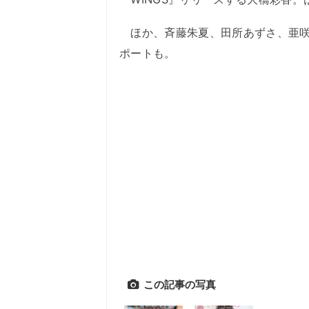
ほか、斉藤朱夏、田所あずさ、亜咲
ポートも。
この記事の写真