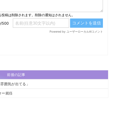
前後の記事
の雰囲気が出てる」
ター就任