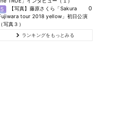
the TRUE」インタビュー（１）
0
【写真】藤原さくら「Sakura
5
Fujiwara tour 2018 yellow」初日公演
（写真３）
ランキングをもっとみる