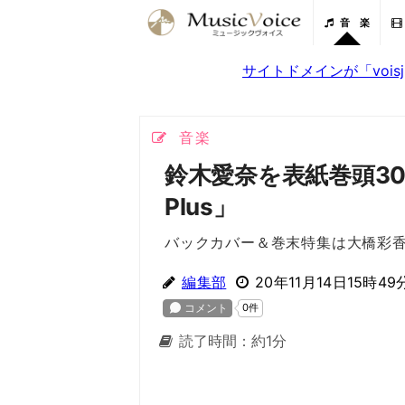
音 楽
サイトドメインが「voi
音楽
鈴木愛奈を表紙巻頭30ペ
Plus」
バックカバー＆巻末特集は大橋彩
編集部
20年11月14日15時49
読了時間：約1分