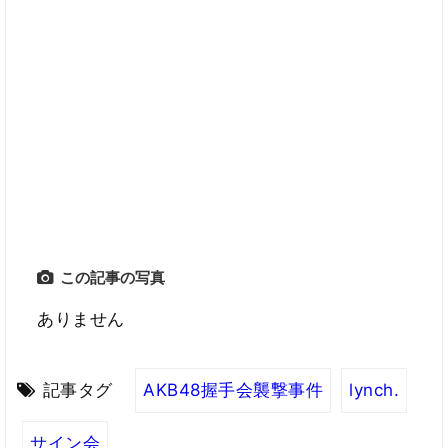
この記事の写真
ありません
記事タグ
AKB48握手会襲撃事件
lynch.
サイン会