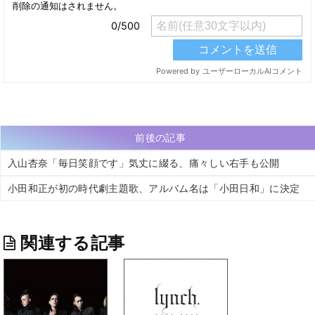
前後の記事
入山杏奈「毎日笑顔です」気丈に綴る、痛々しい右手も公開
小田和正が初の時代劇主題歌、アルバム名は「小田日和」に決定
関連する記事