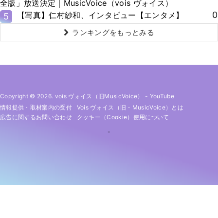
全版」放送決定｜MusicVoice（vois ヴォイス）
0
【写真】仁村紗和、インタビュー【エンタメ】
5
ランキングをもっとみる
Copyright © 2026. vois ヴォイス（旧MusicVoice）
-
YouTube
情報提供・取材案内の受付
Vois ヴォイス（旧・MusicVoice）とは
広告に関するお問い合わせ
クッキー（cookie）使用について
-