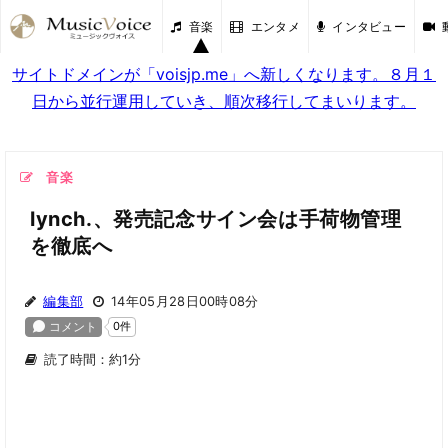
音楽
エンタメ
インタビュー
サイトドメインが「voisjp.me」へ新しくなります。８月１
日から並行運用していき、順次移行してまいります。
音楽
lynch.、発売記念サイン会は手荷物管理
を徹底へ
編集部
14年05月28日00時08分
読了時間：約1分