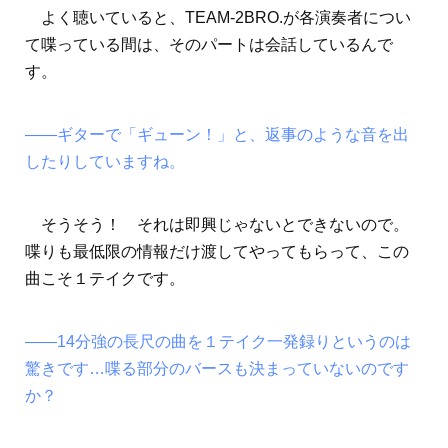
よく聴いていると、TEAM-2BRO.が各演奏者につい
て喋っている間は、そのパートは会話しているんで
す。
――ギターで「ギューン！」と、返事のような音を出
したりしていますね。
そうそう！ それは即興じゃないとできないので。
喋りも最低限の情報だけ渡してやってもらって、この
曲こそ１テイクです。
――14分強の長尺の曲を１テイク一発録りというのは
驚きです…喋る部分のバースも決まっていないのです
か？