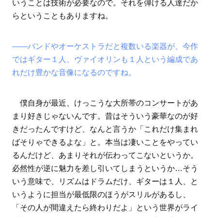
いうことは技術が必要なので。それを弾ける人達だか
らということもありますね。
――バンドやオーケストラだと複数いる楽器が、今作
ではギター１人、ヴァイオリンも１人という編成であ
れだけ豊かな音像になるのですね。
僕自身が最近、けっこうな大所帯のコンサートがあ
まり好きじゃないんです。昔はそういう豪華なのが好
きだったんですけど、なんと言うか「これだけ集まれ
ばそりゃできるよな」と。本当は凄いことをやってい
るんだけど、あまりそれが伝わってこないというか。
必然性が逆に魅力を差し引いてしまうというか…そう
いう意味で、リズムはドラムだけ、ギターは１人、と
いうように担当が最低限のほうがスリルがあるし、
「その人が間違えたら終わりだよ」という世界がライ