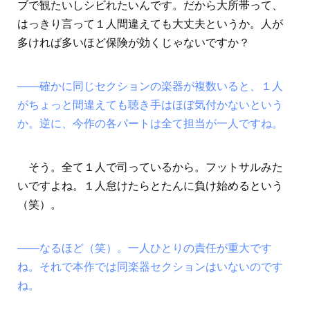
ブで観たいしシビれたいんです。だから大所帯って、
はっきり言って１人間違えても大丈夫というか。人が
多ければ多いほど保険が効くじゃないですか？
――確かに同じセクションの楽器が複数いると、１人
がちょっと間違えても聴き手はほぼ気付かないという
か。逆に、今作の各パートは全て担当が一人ですね。
そう。全て１人で司っているから。フットサルみた
いですよね。１人怠けたらとたんに負け始めるという
（笑）。
――なるほど（笑）。一人ひとりの責任が重大です
ね。それで本作では同楽器セクションはいないのです
ね。