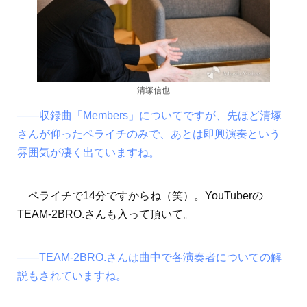
清塚信也
――収録曲「Members」についてですが、先ほど清塚
さんが仰ったペライチのみで、あとは即興演奏という
雰囲気が凄く出ていますね。
ペライチで14分ですからね（笑）。YouTuberの
TEAM-2BRO.さんも入って頂いて。
――TEAM-2BRO.さんは曲中で各演奏者についての解
説もされていますね。