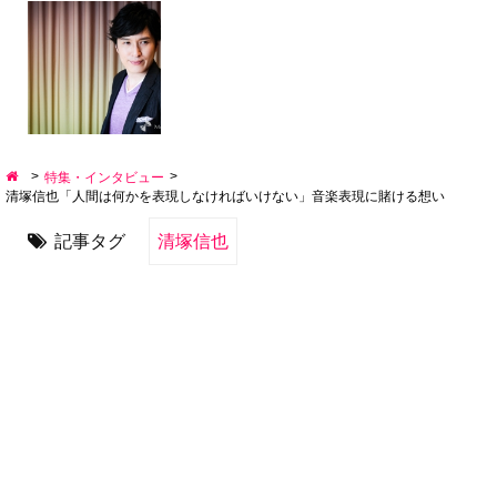
>
>
特集・インタビュー
清塚信也「人間は何かを表現しなければいけない」音楽表現に賭ける想い
記事タグ
清塚信也