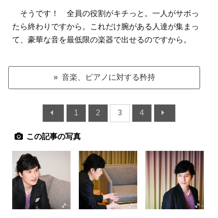
そうです！ 全員の役割がキチっと。一人がサボっ
たら終わりですから。これだけ腕がある人達が集まっ
て、豪華な音を最低限の楽器で出せるのですから。
» 音楽、ピアノに対する矜持
1
2
3
4
この記事の写真