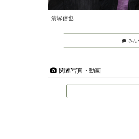
清塚信也
みん
関連写真・動画