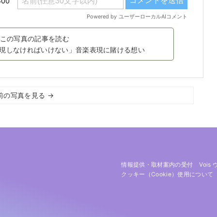
この写真の記事を読む
現しなければいけない」音楽表現に賭ける想い
前の写真を見る →
情報提供・取材案内の受付
Vois
クッキー（cookie）使用について