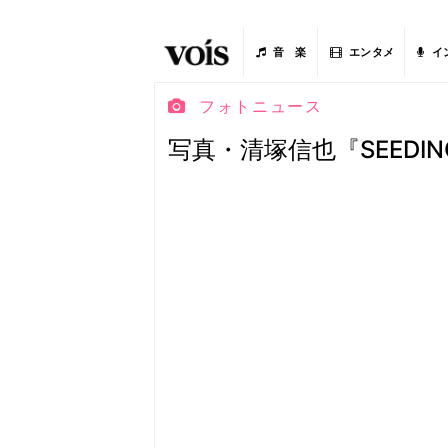
音 楽
エンタメ
イ
フォトニュース
写真・清塚信也『SEED