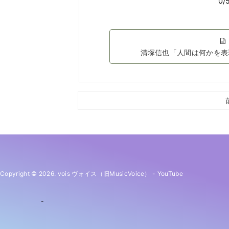
清塚信也「人間は何かを表
Copyright © 2026. vois ヴォイス（旧MusicVoice）
-
YouTube
-