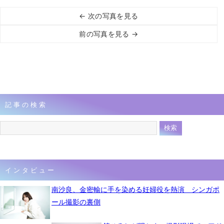
← 次の写真を見る
前の写真を見る →
記事の検索
インタビュー
南沙良、金密輸に手を染める妊婦役を熱演 シンガポ
ール撮影の裏側