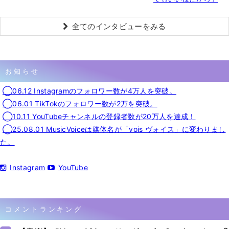
全てのインタビューをみる
お知らせ
◯06.12 Instagramのフォロワー数が4万人を突破。
◯06.01 TikTokのフォロワー数が2万を突破。
◯10.11 YouTubeチャンネルの登録者数が20万人を達成！
◯25.08.01 MusicVoiceは媒体名が「vois ヴォイス」に変わりまし
た。
Instagram
YouTube
コメントランキング