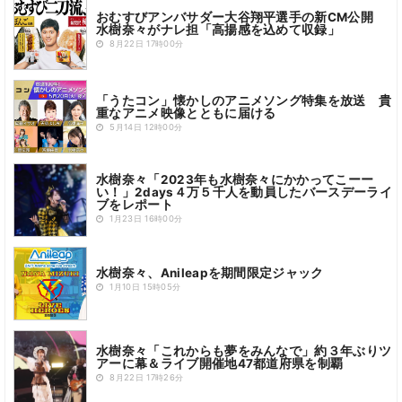
おむすびアンバサダー大谷翔平選手の新CM公開
水樹奈々がナレ担「高揚感を込めて収録」
8月22日 17時00分
「うたコン」懐かしのアニメソング特集を放送 貴
重なアニメ映像とともに届ける
5月14日 12時00分
水樹奈々「2023年も水樹奈々にかかってこーー
い！」2days４万５千人を動員したバースデーライ
ブをレポート
1月23日 16時00分
水樹奈々、Anileapを期間限定ジャック
1月10日 15時05分
水樹奈々「これからも夢をみんなで」約３年ぶりツ
アーに幕＆ライブ開催地47都道府県を制覇
8月22日 17時26分