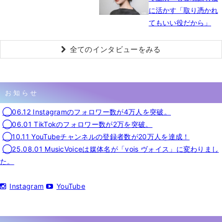
に活かす「取り憑かれ
てもいい役だから」
全てのインタビューをみる
お知らせ
◯06.12 Instagramのフォロワー数が4万人を突破。
◯06.01 TikTokのフォロワー数が2万を突破。
◯10.11 YouTubeチャンネルの登録者数が20万人を達成！
◯25.08.01 MusicVoiceは媒体名が「vois ヴォイス」に変わりまし
た。
Instagram
YouTube